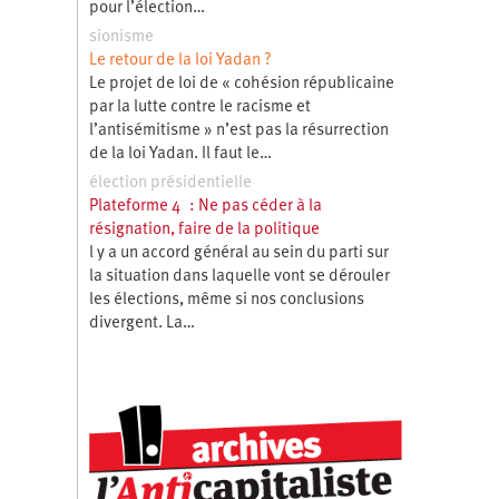
pour l’élection…
sionisme
Le retour de la loi Yadan ?
Le projet de loi de « cohésion républicaine
par la lutte contre le racisme et
l’antisémitisme » n’est pas la résurrection
de la loi Yadan. Il faut le…
élection présidentielle
Plateforme 4 : Ne pas céder à la
résignation, faire de la politique
l y a un accord général au sein du parti sur
la situation dans laquelle vont se dérouler
les élections, même si nos conclusions
divergent. La…