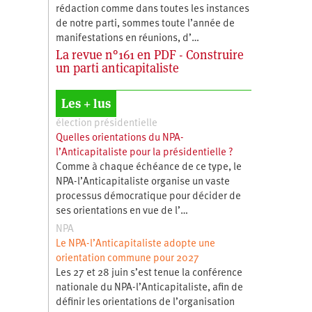
rédaction comme dans toutes les instances
de notre parti, sommes toute l’année de
manifestations en réunions, d’…
La revue n°161 en PDF - Construire
un parti anticapitaliste
Les + lus
élection présidentielle
Quelles orientations du NPA-
l’Anticapitaliste pour la présidentielle ?
Comme à chaque échéance de ce type, le
NPA-l’Anticapitaliste organise un vaste
processus démocratique pour décider de
ses orientations en vue de l’…
NPA
Le NPA-l’Anticapitaliste adopte une
orientation commune pour 2027
Les 27 et 28 juin s’est tenue la conférence
nationale du NPA-l’Anticapitaliste, afin de
définir les orientations de l’organisation