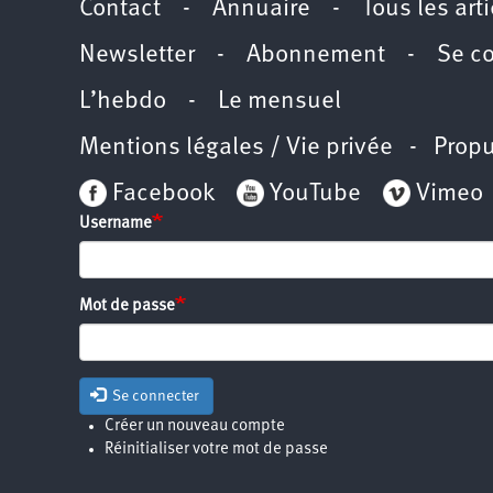
Contact
-
Annuaire
-
Tous les art
Newsletter
-
Abonnement
-
Se c
L’hebdo
-
Le mensuel
Mentions légales / Vie privée
- Propu
Facebook
YouTube
Vimeo
Username
Mot de passe
Se connecter
Créer un nouveau compte
Réinitialiser votre mot de passe