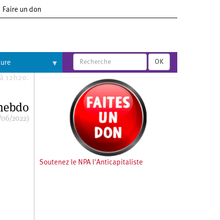
Faire un don
OK
ture
 à 12h20.
 hebdo
/06/2022)
Soutenez le NPA l'Anticapitaliste