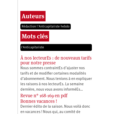
Auteurs
Rédaction l’Anticapitaliste hebdo
Mots clés
l'Anticapitaliste
À nos lecteurEs : de nouveaux tarifs
pour notre presse
Nous sommes contraintEs d’ajuster nos
tarifs et de modifier certaines modalités
d’abonnement. Nous tenions à en expliquer
les raisons à nos lecteurEs. La semaine
dernière, nous vous avons informéEs…
Revue n° 168-169 en pdf
Bonnes vacances !
Dernier édito de la saison. Nous voilà donc
en vacances ! Nous qui, au comité de