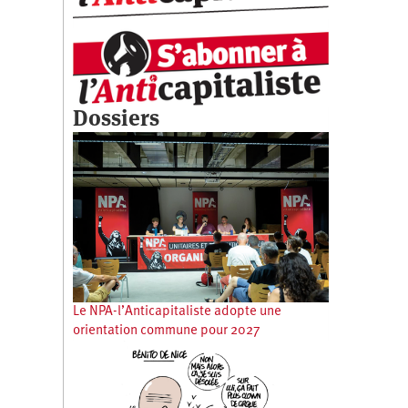
Dossiers
Le NPA-l’Anticapitaliste adopte une
orientation commune pour 2027