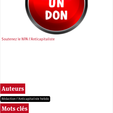
Soutenez le NPA l'Anticapitaliste
Auteurs
Rédaction l’Anticapitaliste hebdo
Mots clés