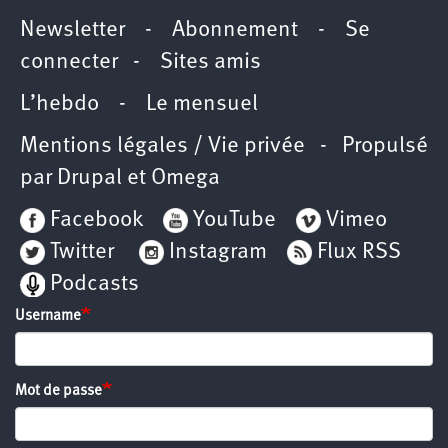
Newsletter
-
Abonnement
-
Se
connecter
-
Sites amis
L’hebdo
-
Le mensuel
Mentions légales / Vie privée
- Propulsé
par
Drupal
et
Omega
Facebook
YouTube
Vimeo
Twitter
Instagram
Flux RSS
Podcasts
Username
Mot de passe