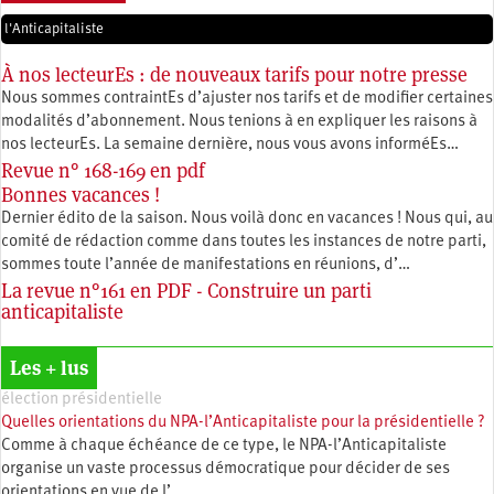
l'Anticapitaliste
À nos lecteurEs : de nouveaux tarifs pour notre presse
Nous sommes contraintEs d’ajuster nos tarifs et de modifier certaines
modalités d’abonnement. Nous tenions à en expliquer les raisons à
nos lecteurEs. La semaine dernière, nous vous avons informéEs…
Revue n° 168-169 en pdf
Bonnes vacances !
Dernier édito de la saison. Nous voilà donc en vacances ! Nous qui, au
comité de rédaction comme dans toutes les instances de notre parti,
sommes toute l’année de manifestations en réunions, d’…
La revue n°161 en PDF - Construire un parti
anticapitaliste
Les + lus
élection présidentielle
Quelles orientations du NPA-l’Anticapitaliste pour la présidentielle ?
Comme à chaque échéance de ce type, le NPA-l’Anticapitaliste
organise un vaste processus démocratique pour décider de ses
orientations en vue de l’…