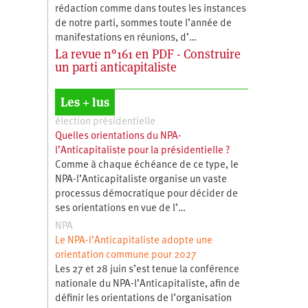
rédaction comme dans toutes les instances
de notre parti, sommes toute l’année de
manifestations en réunions, d’…
La revue n°161 en PDF - Construire
un parti anticapitaliste
Les + lus
élection présidentielle
Quelles orientations du NPA-
l’Anticapitaliste pour la présidentielle ?
Comme à chaque échéance de ce type, le
NPA-l’Anticapitaliste organise un vaste
processus démocratique pour décider de
ses orientations en vue de l’…
NPA
Le NPA-l’Anticapitaliste adopte une
orientation commune pour 2027
Les 27 et 28 juin s’est tenue la conférence
nationale du NPA-l’Anticapitaliste, afin de
définir les orientations de l’organisation