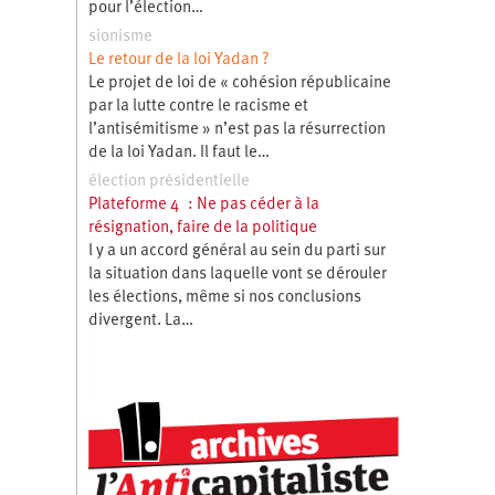
pour l’élection…
sionisme
Le retour de la loi Yadan ?
Le projet de loi de « cohésion républicaine
par la lutte contre le racisme et
l’antisémitisme » n’est pas la résurrection
de la loi Yadan. Il faut le…
élection présidentielle
Plateforme 4 : Ne pas céder à la
résignation, faire de la politique
l y a un accord général au sein du parti sur
la situation dans laquelle vont se dérouler
les élections, même si nos conclusions
divergent. La…