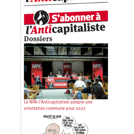
Dossiers
Le NPA-l’Anticapitaliste adopte une
orientation commune pour 2027