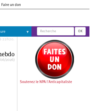
Faire un don
OK
ture
 à 22h20.
 hebdo
/06/2026)
Soutenez le NPA l'Anticapitaliste