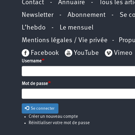
Contact
-
Annuaire
-
Tous les art
Newsletter
-
Abonnement
-
Se c
L’hebdo
-
Le mensuel
Mentions légales / Vie privée
- Propu
Facebook
YouTube
Vimeo
Username
Mot de passe
Se connecter
Créer un nouveau compte
Réinitialiser votre mot de passe