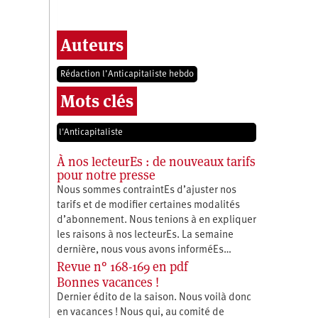
Auteurs
Rédaction l’Anticapitaliste hebdo
Mots clés
l'Anticapitaliste
À nos lecteurEs : de nouveaux tarifs
pour notre presse
Nous sommes contraintEs d’ajuster nos
tarifs et de modifier certaines modalités
d’abonnement. Nous tenions à en expliquer
les raisons à nos lecteurEs. La semaine
dernière, nous vous avons informéEs…
Revue n° 168-169 en pdf
Bonnes vacances !
Dernier édito de la saison. Nous voilà donc
en vacances ! Nous qui, au comité de