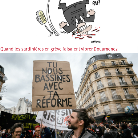
Quand les sardinières en grève faisaient vibrer Douarnenez