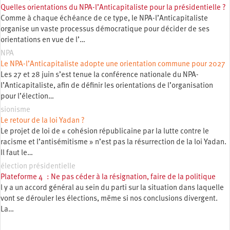
Quelles orientations du NPA-l’Anticapitaliste pour la présidentielle ?
Comme à chaque échéance de ce type, le NPA-l’Anticapitaliste
organise un vaste processus démocratique pour décider de ses
orientations en vue de l’…
NPA
Le NPA-l’Anticapitaliste adopte une orientation commune pour 2027
Les 27 et 28 juin s’est tenue la conférence nationale du NPA-
l’Anticapitaliste, afin de définir les orientations de l’organisation
pour l’élection…
sionisme
Le retour de la loi Yadan ?
Le projet de loi de « cohésion républicaine par la lutte contre le
racisme et l’antisémitisme » n’est pas la résurrection de la loi Yadan.
Il faut le…
élection présidentielle
Plateforme 4 : Ne pas céder à la résignation, faire de la politique
l y a un accord général au sein du parti sur la situation dans laquelle
vont se dérouler les élections, même si nos conclusions divergent.
La…