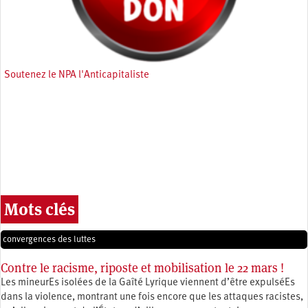
Soutenez le NPA l'Anticapitaliste
Mots clés
convergences des luttes
Contre le racisme, riposte et mobilisation le 22 mars !
Les mineurEs isolées de la Gaîté Lyrique viennent d’être expulséEs
dans la violence, montrant une fois encore que les attaques racistes,