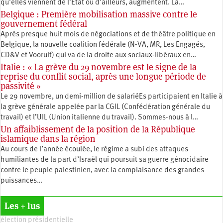
qu’elles viennent de l’État ou d’ailleurs, augmentent. La…
Belgique : Première mobilisation massive contre le
gouvernement fédéral
Après presque huit mois de négociations et de théâtre politique en
Belgique, la nouvelle coalition fédérale (N-VA, MR, Les Engagés,
CD&V et Vooruit) qui va de la droite aux sociaux-libéraux en…
Italie : « La grève du 29 novembre est le signe de la
reprise du conflit social, après une longue période de
passivité »
Le 29 novembre, un demi-million de salariéEs participaient en Italie à
la grève générale appelée par la CGIL (Confédération générale du
travail) et l’UIL (Union italienne du travail). Sommes-nous à l…
Un affaiblissement de la position de la République
islamique dans la région
Au cours de l’année écoulée, le régime a subi des attaques
humiliantes de la part d’Israël qui poursuit sa guerre génocidaire
contre le peuple palestinien, avec la complaisance des grandes
puissances…
Les + lus
élection présidentielle