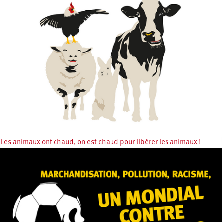
Les animaux ont chaud, on est chaud pour libérer les animaux !