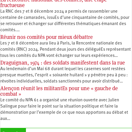
fructueuse
La RNC des 7 et 8 décembre 2024 a permis de rassembler une
centaine de camarades, issuEs d’une cinquantaine de comités, pour
se retrouver et échanger sur différentes thématiques émanant des
comités.…
Réunir nos comités pour mieux débattre
Les 7 et 8 décembre aura lieu à Paris, la Rencontre nationale des
comités (RNC) 2024. Pendant deux jours des déléguéEs représentant
tous les comités du NPA vont échanger sur leurs expériences…
Draguignan, 1974 : des soldats manifestent dans la rue
Au lendemain d’un Mai 68 durant lequel les casernes sont restées
presque muettes, l’esprit « soixante huitard » y pénètre peu à peu :
révoltes individuelles, soldats sanctionnés pour avoir distribué…
Alençon réunit les militantEs pour une « gauche de
combat »
Le comité du NPA 61 a organisé une réunion ouverte avec Julien
Salingue pour faire le point sur la situation politique et faire la
démonstration par l’exemple de ce que nous apportons au débat et
aux…