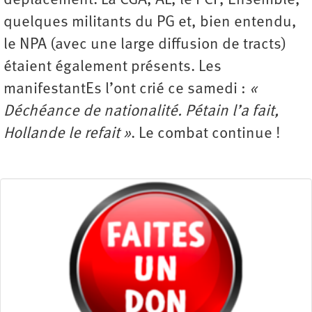
déplacement. La CGA, AL, le PCF, Ensemble,
quelques militants du PG et, bien entendu,
le NPA (avec une large diffusion de tracts)
étaient également présents. Les
manifestantEs l’ont crié ce samedi :
«
Déchéance de nationalité. Pétain l’a fait,
Hollande le refait »
. Le combat continue !