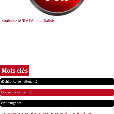
Soutenez le NPA l'Anticapitaliste
Mots clés
déchéance de nationalité
Les comités en action
état d’urgence
La rencontre nationale des comités, une étape