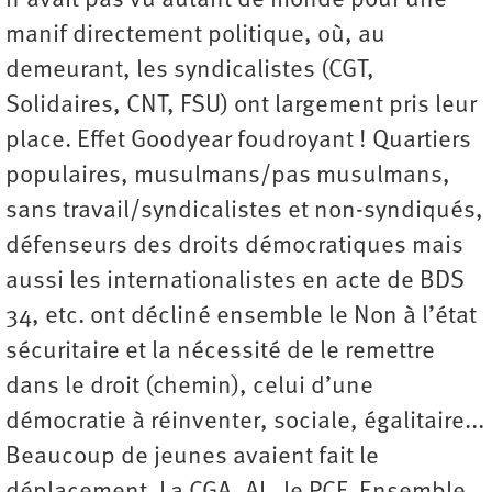
n’avait pas vu autant de monde pour une
manif directement politique, où, au
demeurant, les syndicalistes (CGT,
Solidaires, CNT, FSU) ont largement pris leur
place. Effet Goodyear foudroyant ! Quartiers
populaires, musulmans/pas musulmans,
sans travail/syndicalistes et non-syndiqués,
défenseurs des droits démocratiques mais
aussi les internationalistes en acte de BDS
34, etc. ont décliné ensemble le Non à l’état
sécuritaire et la nécessité de le remettre
dans le droit (chemin), celui d’une
démocratie à réinventer, sociale, égalitaire...
Beaucoup de jeunes avaient fait le