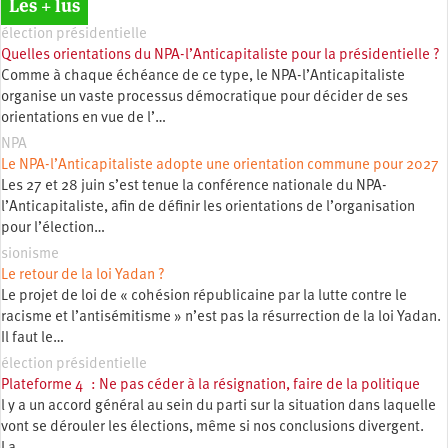
Les + lus
élection présidentielle
Quelles orientations du NPA-l’Anticapitaliste pour la présidentielle ?
Comme à chaque échéance de ce type, le NPA-l’Anticapitaliste
organise un vaste processus démocratique pour décider de ses
orientations en vue de l’…
NPA
Le NPA-l’Anticapitaliste adopte une orientation commune pour 2027
Les 27 et 28 juin s’est tenue la conférence nationale du NPA-
l’Anticapitaliste, afin de définir les orientations de l’organisation
pour l’élection…
sionisme
Le retour de la loi Yadan ?
Le projet de loi de « cohésion républicaine par la lutte contre le
racisme et l’antisémitisme » n’est pas la résurrection de la loi Yadan.
Il faut le…
élection présidentielle
Plateforme 4 : Ne pas céder à la résignation, faire de la politique
l y a un accord général au sein du parti sur la situation dans laquelle
vont se dérouler les élections, même si nos conclusions divergent.