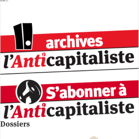
La…
Dossiers