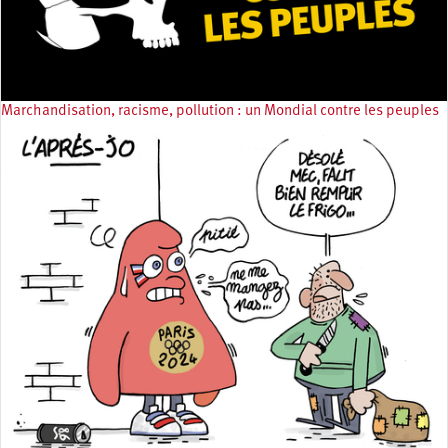
Marchandisation, racisme, pollution : un Mondial contre les peuples