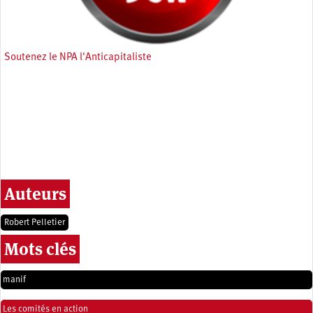
Soutenez le NPA l'Anticapitaliste
Auteurs
Robert Pelletier
Mots clés
manif
Les comités en action