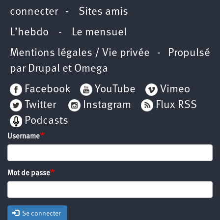
connecter
-
Sites amis
L’hebdo
-
Le mensuel
Mentions légales / Vie privée
- Propulsé
par
Drupal
et
Omega
Facebook
YouTube
Vimeo
Twitter
Instagram
Flux RSS
Podcasts
Username
Mot de passe
Se connecter