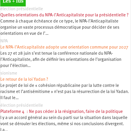
Les + lus
élection présidentielle
Quelles orientations du NPA-l’Anticapitaliste pour la présidentielle ?
Comme à chaque échéance de ce type, le NPA-l’Anticapitaliste
organise un vaste processus démocratique pour décider de ses
orientations en vue de l’…
NPA
Le NPA-l’Anticapitaliste adopte une orientation commune pour 2027
Les 27 et 28 juin s’est tenue la conférence nationale du NPA-
l’Anticapitaliste, afin de définir les orientations de l’organisation
pour l’élection…
sionisme
Le retour de la loi Yadan ?
Le projet de loi de « cohésion républicaine par la lutte contre le
racisme et l’antisémitisme » n’est pas la résurrection de la loi Yadan.
Il faut le…
élection présidentielle
Plateforme 4 : Ne pas céder à la résignation, faire de la politique
l y a un accord général au sein du parti sur la situation dans laquelle
vont se dérouler les élections, même si nos conclusions divergent.
La…