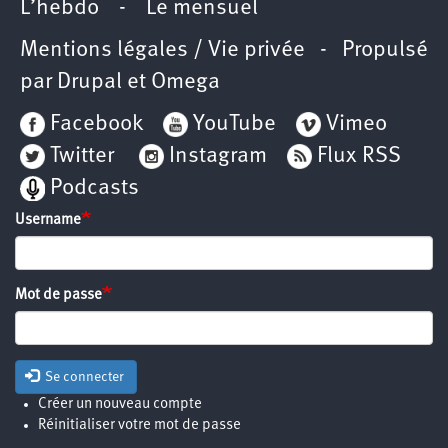
L’hebdo
-
Le mensuel
Mentions légales / Vie privée
- Propulsé
par
Drupal
et
Omega
Facebook
YouTube
Vimeo
Twitter
Instagram
Flux RSS
Podcasts
Username
Mot de passe
Se connecter
Créer un nouveau compte
Réinitialiser votre mot de passe