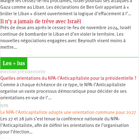
Malgré les cessez-le-feu proclamés, Israël poursuit ses attaques à
Gaza comme au Liban. Les déclarations de Ben Gvir appelant à «
brûler le Liban » disent ouvertement la logique d’effacement à l’…
Il n’y a jamais de trêve avec Israël
Près de deux ans après le cessez-le-feu de novembre 2024, Israël
continue de bombarder le Liban et d’en violer le territoire. Les
nouvelles négociations engagées avec Beyrouth visent moins à
mettre…
Les + lus
élection présidentielle
Quelles orientations du NPA-l’Anticapitaliste pour la présidentielle ?
Comme à chaque échéance de ce type, le NPA-l’Anticapitaliste
organise un vaste processus démocratique pour décider de ses
orientations en vue de l’…
NPA
Le NPA-l’Anticapitaliste adopte une orientation commune pour 2027
Les 27 et 28 juin s’est tenue la conférence nationale du NPA-
l’Anticapitaliste, afin de définir les orientations de l’organisation
pour l’élection…