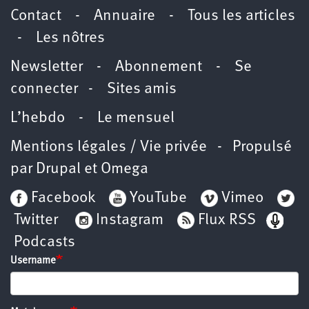
Contact
-
Annuaire
-
Tous les articles
-
Les nôtres
Newsletter
-
Abonnement
-
Se
connecter
-
Sites amis
L’hebdo
-
Le mensuel
Mentions légales / Vie privée
- Propulsé
par
Drupal
et
Omega
Facebook
YouTube
Vimeo
Twitter
Instagram
Flux RSS
Podcasts
Username