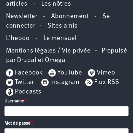
articles
-
Les nôtres
Newsletter
-
Abonnement
-
Se
connecter
-
Sites amis
L’hebdo
-
Le mensuel
Mentions légales / Vie privée
- Propulsé
par
Drupal
et
Omega
Facebook
YouTube
Vimeo
Twitter
Instagram
Flux RSS
Podcasts
Username
Mot de passe