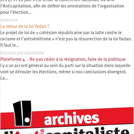
Les 27 et 28 juin s’est tenue la conférence nationale du NPA-
l’Anticapitaliste, afin de définir les orientations de l’organisation
pour l’élection…
sionisme
Le retour de la loi Yadan ?
Le projet de loi de « cohésion républicaine par la lutte contre le
racisme et l’antisémitisme » n’est pas la résurrection de la loi Yadan.
Il faut le…
élection présidentielle
Plateforme 4 : Ne pas céder à la résignation, faire de la politique
l y a un accord général au sein du parti sur la situation dans laquelle
vont se dérouler les élections, même si nos conclusions divergent.
La…