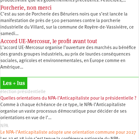
productiviste que les gouvernements précédents. Pesticides,…
Porcherie, non merci
C’est au son de Porcherie des Béruriers noirs que s’est lancée la
manifestation de près de 500 personnes contre la porcherie
industrielle du Villard, sur la commune de Royère-de-Vassivière, ce
samedi…
Accord UE-Mercosur, le profit avant tout
L’accord UE-Mercosur organise l’ouverture des marchés au bénéfice
des grands groupes industriels, au prix de lourdes conséquences
sociales, agricoles et environnementales, en Europe comme en
Amérique…
Les + lus
élection présidentielle
Quelles orientations du NPA-l’Anticapitaliste pour la présidentielle ?
Comme à chaque échéance de ce type, le NPA-l’Anticapitaliste
organise un vaste processus démocratique pour décider de ses
orientations en vue de l’…
NPA
Le NPA-l’Anticapitaliste adopte une orientation commune pour 2027