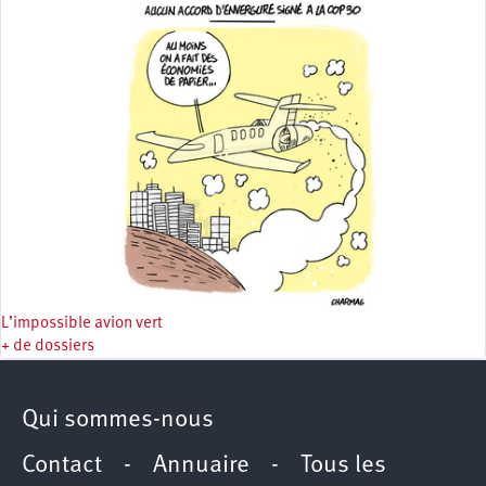
L’impossible avion vert
+ de dossiers
Qui sommes-nous
Contact
-
Annuaire
-
Tous les