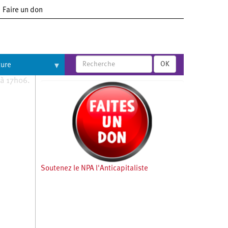
Faire un don
OK
ture
 à 17h06.
Soutenez le NPA l'Anticapitaliste