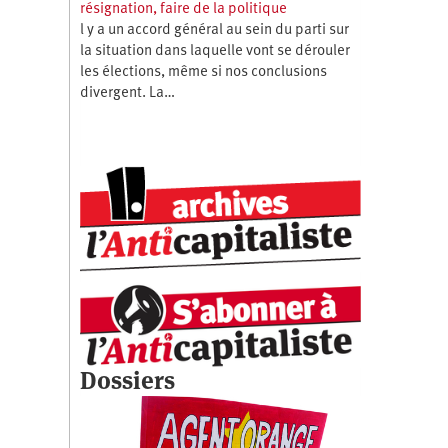
résignation, faire de la politique
l y a un accord général au sein du parti sur
la situation dans laquelle vont se dérouler
les élections, même si nos conclusions
divergent. La…
Dossiers