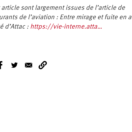
rticle sont largement issues de l’article de
rants de l’aviation : Entre mirage et fuite en 
té d’Attac :
https://vie-interne.atta…