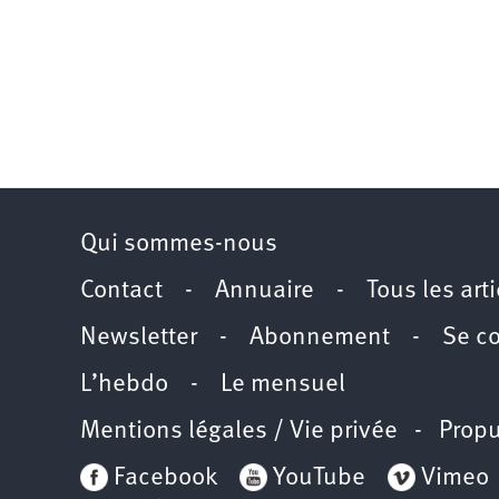
Qui sommes-nous
Contact
-
Annuaire
-
Tous les art
Newsletter
-
Abonnement
-
Se c
L’hebdo
-
Le mensuel
Mentions légales / Vie privée
- Propu
Facebook
YouTube
Vimeo