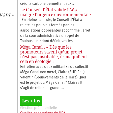
crédits carbone permettent aux…
Le Conseil d’État valide l’A69
malgré l’urgence environnementale
avant »
En pleine canicule, le Conseil d’État a
rejeté les pourvois formés par les
associations opposantes et confirmé l’arrêt
de la cour administrative d’appel de
Toulouse, rendant définitives les…
Méga Canal : « Dès que les
promoteurs savent qu’un projet
n’est pas justifiable, ils maquillent
cela en écologie »
Entretien avec deux militantEs du collectif
Méga Canal non merci, Claire (SUD Rail) et
Valentin (Soulèvements de la Terre) Quel
est le projet du Méga Canal ? Claire : Il
s’agit de relier les grands…
Les + lus
élection présidentielle