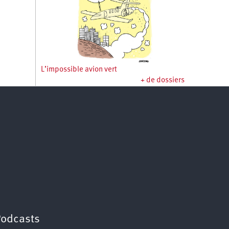
L’impossible avion vert
+ de dossiers
Podcasts