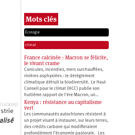
Mots clés
Écologie
climat
France calcinée : Macron se félicite,
le vivant crame
Canicules, incendies, mers surchauffées,
rivières asphyxiées : le déréglement
climatique détruit la biodiversité. Le Haut
Conseil pour le climat (HCC) publie son
huitième rapport de l’ère Macron, un…
Kenya : résistance au capitalisme
/12/2025)
vert
strie
Les communautés autochtones résistent à
alisé
un projet visant à instaurer, sur leurs terres,
des crédits carbone qui modifieraient
profondément l’économie pastorale. Les