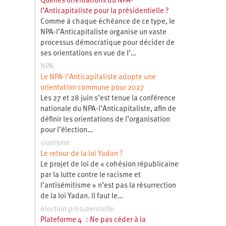
Quelles orientations du NPA-
l’Anticapitaliste pour la présidentielle ?
Comme à chaque échéance de ce type, le
NPA-l’Anticapitaliste organise un vaste
processus démocratique pour décider de
ses orientations en vue de l’…
NPA
Le NPA-l’Anticapitaliste adopte une
orientation commune pour 2027
Les 27 et 28 juin s’est tenue la conférence
nationale du NPA-l’Anticapitaliste, afin de
définir les orientations de l’organisation
pour l’élection…
sionisme
Le retour de la loi Yadan ?
Le projet de loi de « cohésion républicaine
par la lutte contre le racisme et
l’antisémitisme » n’est pas la résurrection
de la loi Yadan. Il faut le…
élection présidentielle
Plateforme 4 : Ne pas céder à la