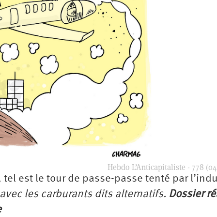
Hebdo L’Anticapitaliste - 778 (04
 tel est le tour de passe-passe tenté par l’indu
avec les carburants dits alternatifs.
Dossier ré
e