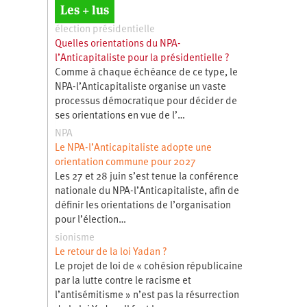
Les + lus
élection présidentielle
Quelles orientations du NPA-
l’Anticapitaliste pour la présidentielle ?
Comme à chaque échéance de ce type, le
NPA-l’Anticapitaliste organise un vaste
processus démocratique pour décider de
ses orientations en vue de l’…
NPA
Le NPA-l’Anticapitaliste adopte une
orientation commune pour 2027
Les 27 et 28 juin s’est tenue la conférence
nationale du NPA-l’Anticapitaliste, afin de
définir les orientations de l’organisation
pour l’élection…
sionisme
Le retour de la loi Yadan ?
Le projet de loi de « cohésion républicaine
par la lutte contre le racisme et
l’antisémitisme » n’est pas la résurrection