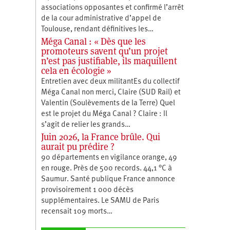
associations opposantes et confirmé l’arrêt
de la cour administrative d’appel de
Toulouse, rendant définitives les…
Méga Canal : « Dès que les
promoteurs savent qu’un projet
n’est pas justifiable, ils maquillent
cela en écologie »
Entretien avec deux militantEs du collectif
Méga Canal non merci, Claire (SUD Rail) et
Valentin (Soulèvements de la Terre) Quel
est le projet du Méga Canal ? Claire : Il
s’agit de relier les grands…
Juin 2026, la France brûle. Qui
aurait pu prédire ?
90 départements en vigilance orange, 49
en rouge. Près de 500 records. 44,1 °C à
Saumur. Santé publique France annonce
provisoirement 1 000 décès
supplémentaires. Le SAMU de Paris
recensait 109 morts…