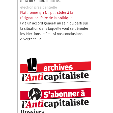
de la loi Yadan. Il faut le…
élection présidentielle
Plateforme 4 : Ne pas céder à la
résignation, faire de la politique
l y a un accord général au sein du parti sur
la situation dans laquelle vont se dérouler
les élections, même si nos conclusions
divergent. La…
Dossiers