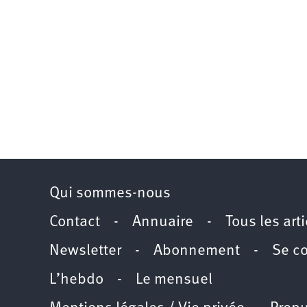
Qui sommes-nous
Contact
-
Annuaire
-
Tous les art
Newsletter
-
Abonnement
-
Se c
L’hebdo
-
Le mensuel