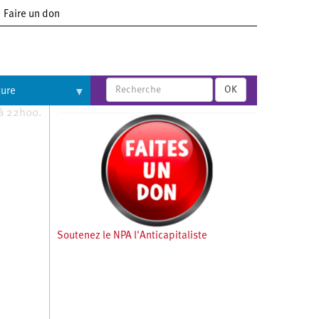
Faire un don
OK
ture
 à 22h00.
Soutenez le NPA l'Anticapitaliste