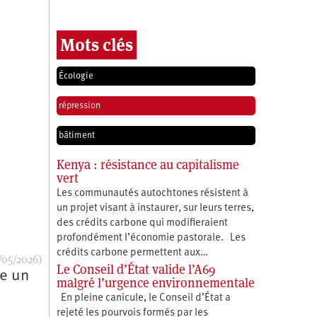
Mots clés
Écologie
répression
bâtiment
Kenya : résistance au capitalisme
vert
Les communautés autochtones résistent à
un projet visant à instaurer, sur leurs terres,
des crédits carbone qui modifieraient
profondément l’économie pastorale. Les
crédits carbone permettent aux…
/05/2026)
Le Conseil d’État valide l’A69
te un
malgré l’urgence environnementale
En pleine canicule, le Conseil d’État a
rejeté les pourvois formés par les