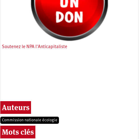
Soutenez le NPA l'Anticapitaliste
Auteurs
Commission nationale écologie
Mots clés