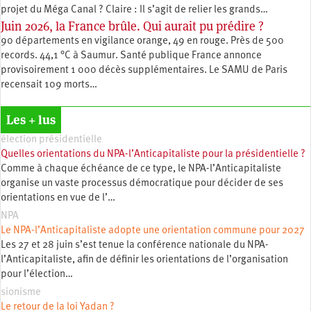
projet du Méga Canal ? Claire : Il s’agit de relier les grands…
Juin 2026, la France brûle. Qui aurait pu prédire ?
90 départements en vigilance orange, 49 en rouge. Près de 500
records. 44,1 °C à Saumur. Santé publique France annonce
provisoirement 1 000 décès supplémentaires. Le SAMU de Paris
recensait 109 morts…
Les + lus
élection présidentielle
Quelles orientations du NPA-l’Anticapitaliste pour la présidentielle ?
Comme à chaque échéance de ce type, le NPA-l’Anticapitaliste
organise un vaste processus démocratique pour décider de ses
orientations en vue de l’…
NPA
Le NPA-l’Anticapitaliste adopte une orientation commune pour 2027
Les 27 et 28 juin s’est tenue la conférence nationale du NPA-
l’Anticapitaliste, afin de définir les orientations de l’organisation
pour l’élection…
sionisme
Le retour de la loi Yadan ?