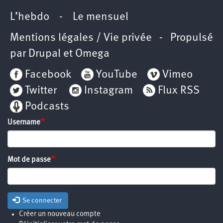
L’hebdo
-
Le mensuel
Mentions légales / Vie privée
- Propulsé
par
Drupal
et
Omega
Facebook
YouTube
Vimeo
Twitter
Instagram
Flux RSS
Podcasts
Username
Mot de passe
Se connecter
Créer un nouveau compte