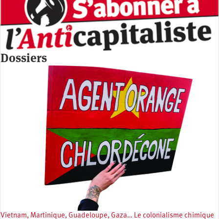
Dossiers
Vietnam, Martinique, Guadeloupe, Gaza… Le colonialisme chimique