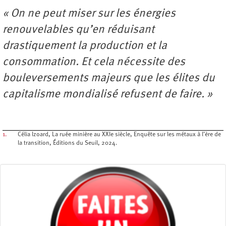
« On ne peut miser sur les énergies
renouvelables qu’en réduisant
drastiquement la production et la
consommation. Et cela nécessite des
bouleversements majeurs que les élites du
capitalisme mondialisé refusent de faire. »
1.
Célia Izoard, La ruée minière au XXIe siècle, Enquête sur les métaux à l’ère de
la transition, Éditions du Seuil, 2024.