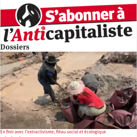
Dossiers
En finir avec l’extractivisme, fléau social et écologique