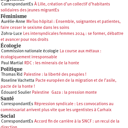
CorrespondantEs
À Lille, création d’un collectif d’habitants
solidaires des jeunes migrantEs
Féminisme
Aurélie-Anne
MeToo hôpital : Ensemble, soignantes et patientes,
faire cesser le sexisme dans les soins
Zohra-Luce
Les intersyndicales femmes 2024 : se former, débattre
et avancer pour nos droits
Écologie
Commission nationale écologie
La course aux métaux :
écologiquement irresponsable
Paul Martial
RDC : les minerais de la honte
Politique
Thomas Rid
Palestine : la liberté des peuples !
Roseline Vachetta
Pacte européen de la migration et de l’asile,
pacte de la honte !
Édouard Soulier
Palestine Gaza : la pression monte
Santé
CorrespondantEs
Répression syndicale : Les convocations au
commissariat arrivent plus vite que les urgentistes à Carhaix
Social
CorrespondantEs
Accord fin de carrière à la SNCF : un recul de la
direction