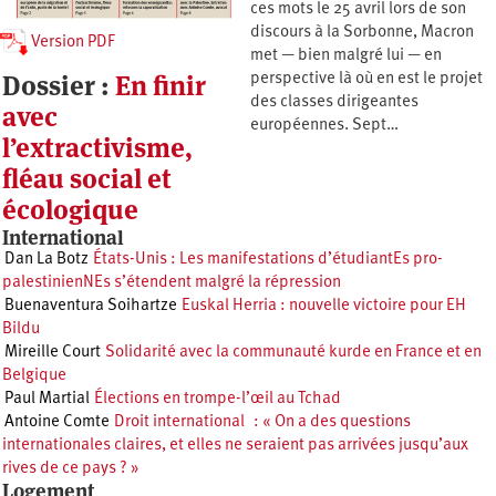
ces mots le 25 avril lors de son
discours à la Sorbonne, Macron
Version PDF
met — bien malgré lui — en
Dossier :
En finir
perspective là où en est le projet
des classes dirigeantes
avec
européennes. Sept…
l’extractivisme,
fléau social et
écologique
International
Dan La Botz
États-Unis : Les manifestations d’étudiantEs pro-
palestinienNEs s’étendent malgré la répression
Buenaventura Soihartze
Euskal Herria : nouvelle victoire pour EH
Bildu
Mireille Court
Solidarité avec la communauté kurde en France et en
Belgique
Paul Martial
Élections en trompe-l’œil au Tchad
Antoine Comte
Droit international : « On a des questions
internationales claires, et elles ne seraient pas arrivées jusqu’aux
rives de ce pays ? »
Logement