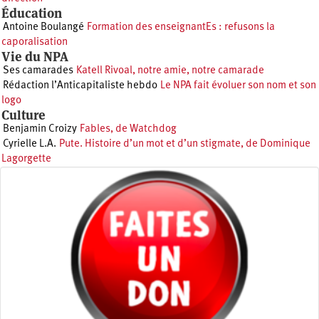
Éducation
Antoine Boulangé
Formation des enseignantEs : refusons la
caporalisation
Vie du NPA
Ses camarades
Katell Rivoal, notre amie, notre camarade
Rédaction l’Anticapitaliste hebdo
Le NPA fait évoluer son nom et son
logo
Culture
Benjamin Croizy
Fables, de Watchdog
Cyrielle L.A.
Pute. Histoire d’un mot et d’un stigmate, de Dominique
Lagorgette