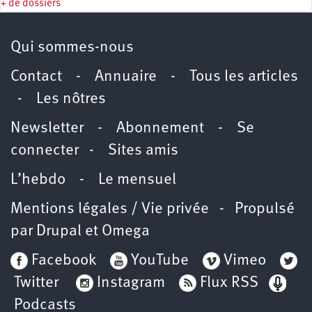
+ de dossiers
Qui sommes-nous
Contact
-
Annuaire
-
Tous les articles
-
Les nôtres
Newsletter
-
Abonnement
-
Se
connecter
-
Sites amis
L’hebdo
-
Le mensuel
Mentions légales / Vie privée
- Propulsé
par
Drupal
et
Omega
Facebook
YouTube
Vimeo
Twitter
Instagram
Flux RSS
Podcasts