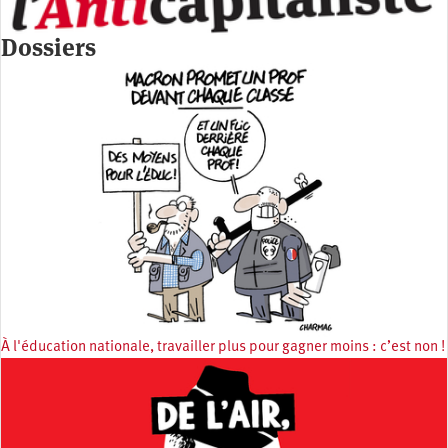
Dossiers
À l'éducation nationale, travailler plus pour gagner moins : c’est non !