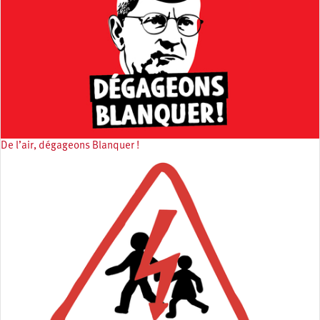
De l’air, dégageons Blanquer !