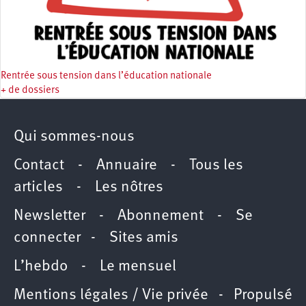
Rentrée sous tension dans l’éducation nationale
+ de dossiers
Qui sommes-nous
Contact
-
Annuaire
-
Tous les
articles
-
Les nôtres
Newsletter
-
Abonnement
-
Se
connecter
-
Sites amis
L’hebdo
-
Le mensuel
Mentions légales / Vie privée
- Propulsé