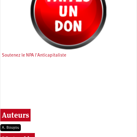
Soutenez le NPA l'Anticapitaliste
Auteurs
A. Bouyou