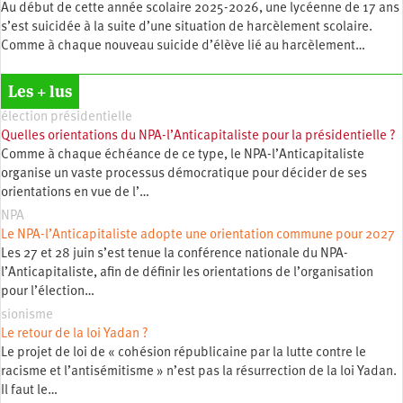
Au début de cette année scolaire 2025-2026, une lycéenne de 17 ans
s’est suicidée à la suite d’une situation de harcèlement scolaire.
Comme à chaque nouveau suicide d’élève lié au harcèlement…
Les + lus
élection présidentielle
Quelles orientations du NPA-l’Anticapitaliste pour la présidentielle ?
Comme à chaque échéance de ce type, le NPA-l’Anticapitaliste
organise un vaste processus démocratique pour décider de ses
orientations en vue de l’…
NPA
Le NPA-l’Anticapitaliste adopte une orientation commune pour 2027
Les 27 et 28 juin s’est tenue la conférence nationale du NPA-
l’Anticapitaliste, afin de définir les orientations de l’organisation
pour l’élection…
sionisme
Le retour de la loi Yadan ?
Le projet de loi de « cohésion républicaine par la lutte contre le
racisme et l’antisémitisme » n’est pas la résurrection de la loi Yadan.
Il faut le…