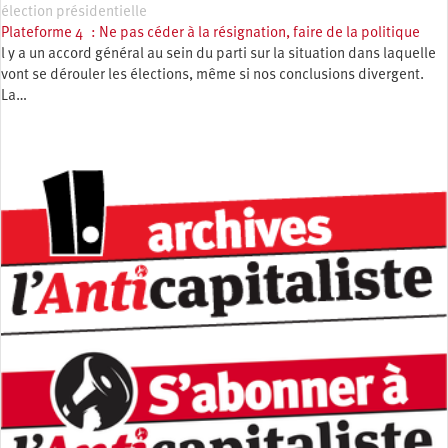
élection présidentielle
Plateforme 4 : Ne pas céder à la résignation, faire de la politique
l y a un accord général au sein du parti sur la situation dans laquelle
vont se dérouler les élections, même si nos conclusions divergent.
La…