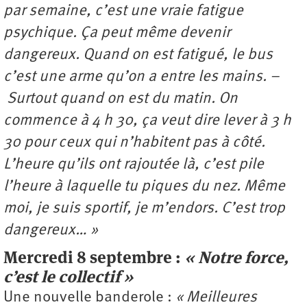
par semaine, c’est une vraie fatigue
psychique. Ça peut même devenir
dangereux. Quand on est fatigué, le bus
c’est une arme qu’on a entre les mains. –
Surtout quand on est du matin. On
commence à 4 h 30, ça veut dire lever à 3 h
30 pour ceux qui n’habitent pas à côté.
L’heure qu’ils ont rajoutée là, c’est pile
l’heure à laquelle tu piques du nez. Même
moi, je suis sportif, je m’endors. C’est trop
dangereux… »
Mercredi 8 septembre :
« Notre force,
c’est le collectif »
Une nouvelle banderole :
« Meilleures