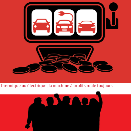
Thermique ou électrique, la machine à profits roule toujours