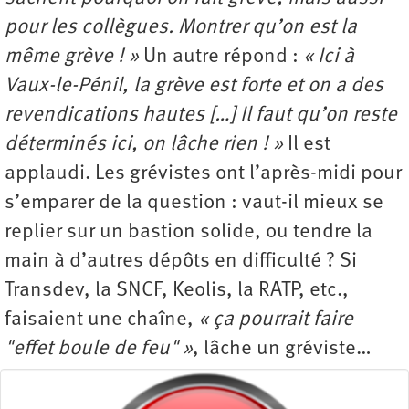
pour les collègues. Montrer qu’on est la
même grève ! »
Un autre répond :
« Ici à
Vaux-le-Pénil, la grève est forte et on a des
revendications hautes […] Il faut qu’on reste
déterminés ici, on lâche rien ! »
Il est
applaudi. Les grévistes ont l’après-midi pour
s’emparer de la question : vaut-il mieux se
replier sur un bastion solide, ou tendre la
main à d’autres dépôts en difficulté ? Si
Transdev, la SNCF, Keolis, la RATP, etc.,
faisaient une chaîne,
« ça pourrait faire
"effet boule de feu" »
, lâche un gréviste…