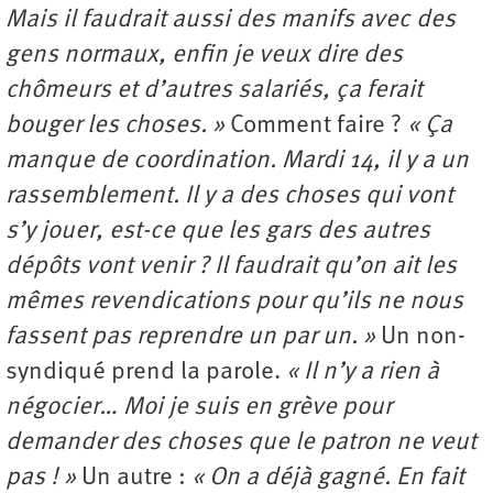
Mais il faudrait aussi des manifs avec des
gens normaux, enfin je veux dire des
chômeurs et d’autres salariés, ça ferait
bouger les choses. »
Comment faire ?
« Ça
manque de coordination. Mardi 14, il y a un
rassemblement. Il y a des choses qui vont
s’y jouer, est-ce que les gars des autres
dépôts vont venir ? Il faudrait qu’on ait les
mêmes revendications pour qu’ils ne nous
fassent pas reprendre un par un. »
Un non-
syndiqué prend la parole.
« Il n’y a rien à
négocier… Moi je suis en grève pour
demander des choses que le patron ne veut
pas ! »
Un autre :
« On a déjà gagné. En fait