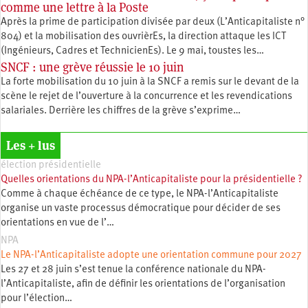
comme une lettre à la Poste
Après la prime de participation divisée par deux (L’Anticapitaliste n°
804) et la mobilisation des ouvrièrEs, la direction attaque les ICT
(Ingénieurs, Cadres et TechnicienEs). Le 9 mai, toustes les…
SNCF : une grève réussie le 10 juin
La forte mobilisation du 10 juin à la SNCF a remis sur le devant de la
scène le rejet de l’ouverture à la concurrence et les revendications
salariales. Derrière les chiffres de la grève s’exprime…
Les + lus
élection présidentielle
Quelles orientations du NPA-l’Anticapitaliste pour la présidentielle ?
Comme à chaque échéance de ce type, le NPA-l’Anticapitaliste
organise un vaste processus démocratique pour décider de ses
orientations en vue de l’…
NPA
Le NPA-l’Anticapitaliste adopte une orientation commune pour 2027
Les 27 et 28 juin s’est tenue la conférence nationale du NPA-
l’Anticapitaliste, afin de définir les orientations de l’organisation
pour l’élection…