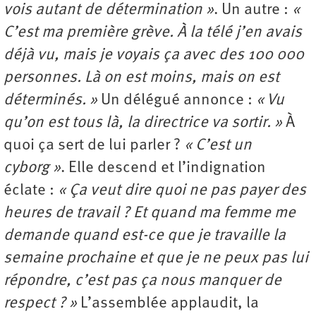
vois autant de détermination »
. Un autre :
«
C’est ma première grève. À la télé j’en avais
déjà vu, mais je voyais ça avec des 100 000
personnes. Là on est moins, mais on est
déterminés. »
Un délégué annonce :
« Vu
qu’on est tous là, la directrice va sortir. »
À
quoi ça sert de lui parler ?
« C’est un
cyborg »
. Elle descend et l’indignation
éclate :
« Ça veut dire quoi ne pas payer des
heures de travail ? Et quand ma femme me
demande quand est-ce que je travaille la
semaine prochaine et que je ne peux pas lui
répondre, c’est pas ça nous manquer de
respect ? »
L’assemblée applaudit, la