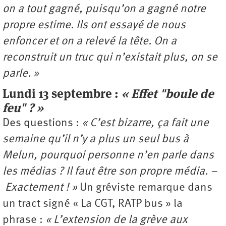
on a tout gagné, puisqu’on a gagné notre
propre estime. Ils ont essayé de nous
enfoncer et on a relevé la tête. On a
reconstruit un truc qui n’existait plus, on se
parle. »
Lundi 13 septembre :
« Effet "boule de
feu" ? »
Des questions :
« C’est bizarre, ça fait une
semaine qu’il n’y a plus un seul bus à
Melun, pourquoi personne n’en parle dans
les médias ? Il faut être son propre média. –
Exactement ! »
Un gréviste remarque dans
un tract signé « La CGT, RATP bus » la
phrase :
« L’extension de la grève aux