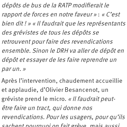
dépôts de bus de la RATP modifierait le
rapport de forces en notre faveur »
:
« C’est
bien dit ! »
« Il faudrait que les représentants
des grévistes de tous les dépôts se
retrouvent pour faire des revendications
ensemble. Sinon le DRH va aller de dépôt en
dépôt et essayer de les faire reprendre un
par un. »
Après l’intervention, chaudement accueillie
et applaudie, d’Olivier Besancenot, un
gréviste prend le micro.
« Il faudrait peut-
être faire un tract, qui donne nos
revendications. Pour les usagers, pour qu’ils
sachent pourquoi on fait grève, mais aussi