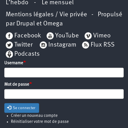
L’hebdo
-
Le mensuel
Mentions légales / Vie privée
- Propulsé
par
Drupal
et
Omega
Facebook
YouTube
Vimeo
Twitter
Instagram
Flux RSS
Podcasts
Username
Mot de passe
Se connecter
Créer un nouveau compte
Réinitialiser votre mot de passe