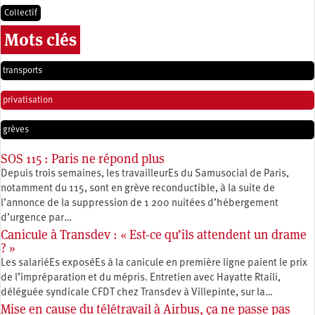
Collectif
Mots clés
transports
privatisation
grèves
SOS 115 : Paris ne répond plus
Depuis trois semaines, les travailleurEs du Samusocial de Paris,
notamment du 115, sont en grève reconductible, à la suite de
l’annonce de la suppression de 1 200 nuitées d’hébergement
d’urgence par…
Canicule à Transdev : « Est-ce qu’ils attendent un drame
? »
Les salariéEs exposéEs à la canicule en première ligne paient le prix
de l’impréparation et du mépris. Entretien avec Hayatte Rtaili,
déléguée syndicale CFDT chez Transdev à Villepinte, sur la…
Mise en cause du télétravail à Airbus, ça ne passe pas