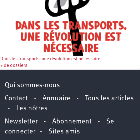
Dans les transports, une révolution est nécessaire
+ de dossiers
Qui sommes-nous
Contact
-
Annuaire
-
Tous les articles
-
Les nôtres
Newsletter
-
Abonnement
-
Se
connecter
-
Sites amis