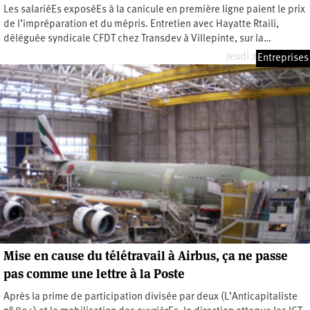
Les salariéEs exposéEs à la canicule en première ligne paient le prix
de l’impréparation et du mépris. Entretien avec Hayatte Rtaili,
déléguée syndicale CFDT chez Transdev à Villepinte, sur la…
Jeudi 2 juillet 2026
Entreprises
Mise en cause du télétravail à Airbus, ça ne passe
pas comme une lettre à la Poste
Après la prime de participation divisée par deux (L’Anticapitaliste