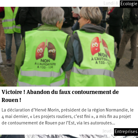
Lundi 8 juin 2026
Écologie
Victoire ! Abandon du faux contournement de
Rouen !
La déclaration d’Hervé Morin, président de la région Normandie, le
4 mai dernier, « Les projets routiers, c’est fini », a mis fin au projet
de contournement de Rouen par l’Est, via les autoroutes…
Jeudi 14 mai 2026
Entreprises