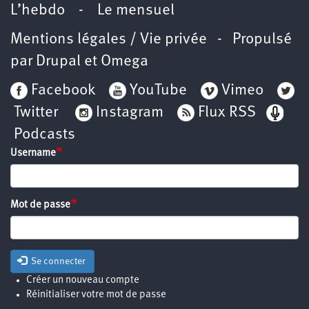
L’hebdo
-
Le mensuel
Mentions légales / Vie privée
- Propulsé
par
Drupal
et
Omega
Facebook
YouTube
Vimeo
Twitter
Instagram
Flux RSS
Podcasts
Username
Mot de passe
Se connecter
Créer un nouveau compte
Réinitialiser votre mot de passe