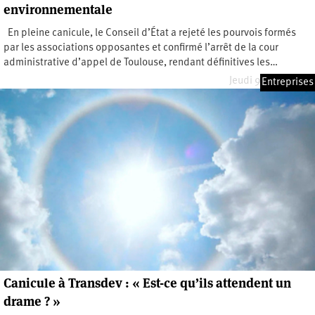
environnementale
En pleine canicule, le Conseil d’État a rejeté les pourvois formés
par les associations opposantes et confirmé l’arrêt de la cour
administrative d’appel de Toulouse, rendant définitives les…
Jeudi 9 juillet 2026
Entreprises
Canicule à Transdev : « Est-ce qu’ils attendent un
drame ? »