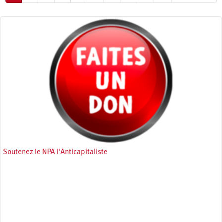
courante
suivante
page
Soutenez le NPA l'Anticapitaliste