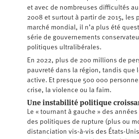
et avec de nombreuses difficultés a
2008 et surtout à partir de 2015, les 
marché mondial, il n’a plus été quest
série de gouvernements conservateur
politiques ultralibérales.
En 2022, plus de 200 millions de pe
pauvreté dans la région, tandis que l
active. Et presque 500 000 personne
crise, la violence ou la faim.
Une instabilité politique croiss
Le « tournant à gauche » des année
des politiques de rupture (plus ou m
distanciation vis-à-vis des États-Uni