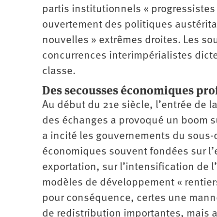
partis institutionnels « progressiste
ouvertement des politiques austéritai
nouvelles » extrêmes droites. Les s
concurrences inter­impérialistes dicte
classe.
Des secousses
économiques pro
Au début du 21e siècle, l’entrée de la
des échanges a provoqué un boom sur 
a incité les gouvernements du sous-c
économiques souvent fondées sur l’ex
exportation, sur l’intensification de 
modèles de développement « rentiers
pour conséquence, certes une manne 
de redistribution importantes, mai