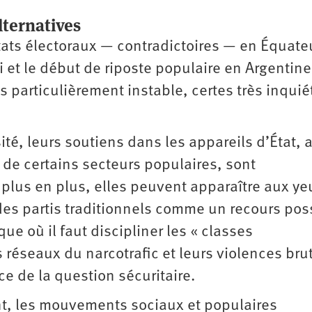
lternatives
tats électoraux — contradictoires — en Équate
ei et le début de riposte populaire en Argentine
s particulièrement instable, certes très inquié
ité, leurs soutiens dans les appareils d’État, 
e certains secteurs populaires, sont
plus en plus, elles peuvent apparaître aux ye
 des partis traditionnels comme un recours pos
e où il faut discipliner les « classes
 réseaux du narcotrafic et leurs violences bru
ce de la question sécuritaire.
t, les mouvements sociaux et populaires