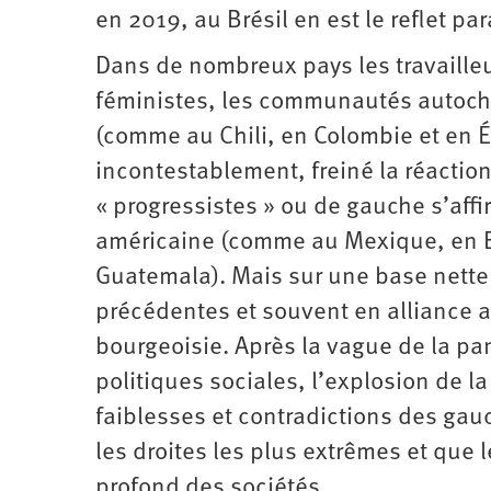
en 2019, au Brésil en est le reflet p
Dans de nombreux pays les travailleu
féministes, les communautés autoc
(comme au Chili, en Colombie et en É
incontestablement, freiné la réactio
« progressistes » ou de gauche s’affi
américaine (comme au Mexique, en Bol
Guatemala). Mais sur une base nette
précédentes et souvent en alliance av
bourgeoisie. Après la vague de la pa
politiques sociales, l’explosion de la
faiblesses et contradictions des gauc
les droites les plus extrêmes et que 
profond des sociétés.