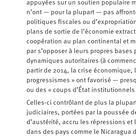
appuyées sur un soutien populaire m
n’ont — pour la plupart — pas affron
politiques fiscales ou d’expropriati
plans de sortie de l’économie extracti
coopération au plan continental et m
par s’opposer à leurs propres bases 
dynamiques autoritaires (à commence
partir de 2014, la crise économique, 
progressismes » ont favorisé — presqu
ou des « coups d’État institutionnels
Celles-ci contrôlant de plus la plup
judiciaires, portées par la poussée de
d’austérité, accru les répressions et l
dans des pays comme le Nicaragua de