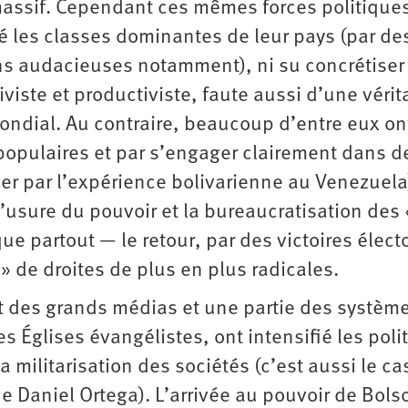
assif. Cependant ces mêmes forces politique
té les classes dominantes de leur pays (par de
ons audacieuses notamment), ni su concrétiser
viste et productiviste, faute aussi d’une vérit
ondial. Au contraire, beaucoup d’entre eux ont
populaires et par s’engager clairement dans d
r par l’expérience bolivarienne au Venezuela
l’usure du pouvoir et la bureaucratisation des
e partout — le retour, par des victoires élect
 » de droites de plus en plus radicales.
art des grands médias et une partie des systèm
s Églises évangélistes, ont intensifié les poli
a militarisation des sociétés (c’est aussi le ca
 Daniel Ortega). L’arrivée au pouvoir de Bols