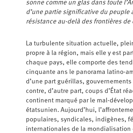
sonne comme un glas dans toute l’Amé
d’une partie significative du peuple
résistance au-delà des frontières de
La turbulente situation actuelle, ple
propre à la région, mais elle y est pa
chaque pays, elle comporte des tend
cinquante ans le panorama latino-amé
d’une part guérillas, gouvernements
contre, d’autre part, coups d’État réa
continent marqué par le mal-dévelop
étatsunien. Aujourd’hui, l’affronteme
populaires, syndicales, indigènes, f
inter­nationales de la mondialisation 