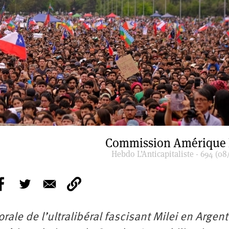
Commission Amérique 
Hebdo L’Anticapitaliste - 694 (08
orale de l’ultralibéral fascisant Milei en Argen