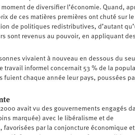
u moment de diversifier l’économie. Quand, ap
prix de ces matières premières ont chuté sur le
ion de politiques redistributives, d’autant qu
s sont revenus au pouvoir, en appliquant de
rsonnes vivaient à nouveau en dessous du seu
e travail informel concernait 53 % de la popul
s fuient chaque année leur pays, poussées par
ante
s 2000 avait vu des gouvernements engagés d
oins marquée) avec le libéralisme et de
s, favorisées par la conjoncture économique et