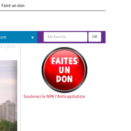
Faire un don
OK
ture
 à 13h00.
Soutenez le NPA l'Anticapitaliste