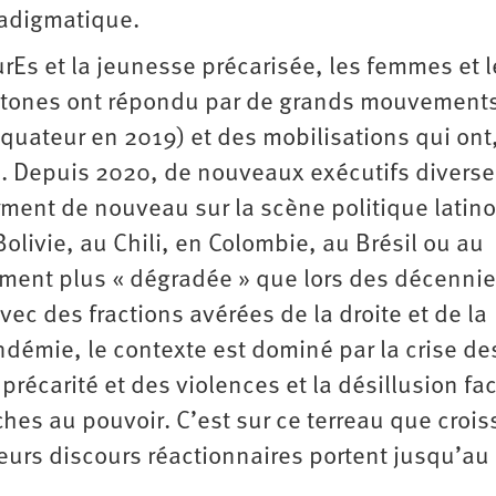
aradigmatique.
rEs et la jeunesse précarisée, les femmes et l
htones ont répondu par de grands mouvement
quateur en 2019) et des mobilisations qui ont
n. Depuis 2020, de nouveaux exécutifs ­divers
rment de nouveau sur la scène politique latino
ivie, au Chili, en Colombie, au Brésil ou au
ment plus « dégradée » que lors des décenni
ec des fractions avérées de la droite et de la
ndémie, le contexte est dominé par la crise de
 précarité et des violences et la désillusion fa
hes au pouvoir. C’est sur ce terreau que crois
leurs discours réactionnaires portent jusqu’au