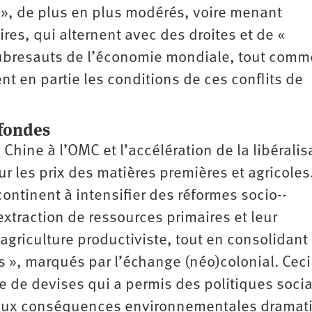
s », de plus en plus modérés, voire menant
res, qui alternent avec des droites et de «
oubresauts de l’économie mondiale, tout comm
nt en partie les conditions de ces conflits de
fondes
 Chine à l’OMC et l’accélération de la libéralis
les prix des matières premières et agricoles
ontinent à intensifier des réformes socio-­
traction de ressources primaires et leur
l’agriculture productiviste, tout en consolidant
 », marqués par l’échange (néo)colonial. Ceci
de devises qui a permis des politiques socia
s aux conséquences environnementales dramat