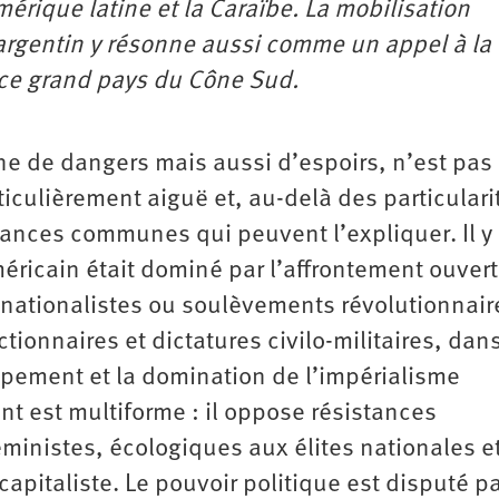
rique latine et la Caraïbe. La mobilisation
 argentin y résonne aussi comme un appel à la
 ce grand pays du Cône Sud.
ine de dangers mais aussi d’espoirs, n’est pas
rticulièrement aiguë et, au-delà des particulari
ances communes qui peuvent l’expliquer. Il y
ricain était dominé par l’affrontement ouvert
 nationalistes ou soulèvements révolutionnair
ctionnaires et dictatures civilo-militaires, dan
pement et la domination de l’impérialisme
nt est multiforme : il oppose résistances
éministes, écologiques aux élites nationales e
capitaliste. Le pouvoir politique est disputé p