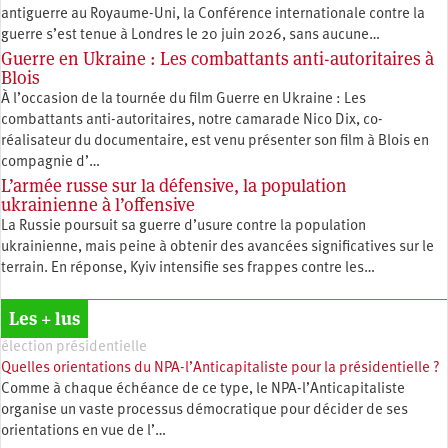
antiguerre au Royaume-Uni, la Conférence internationale contre la
guerre s’est tenue à Londres le 20 juin 2026, sans aucune…
Guerre en Ukraine : Les combattants anti-autoritaires à
Blois
À l’occasion de la tournée du film Guerre en Ukraine : Les
combattants anti-autoritaires, notre camarade Nico Dix, co-
réalisateur du documentaire, est venu présenter son film à Blois en
compagnie d’…
L’armée russe sur la défensive, la population
ukrainienne à l’offensive
La Russie poursuit sa guerre d’usure contre la population
ukrainienne, mais peine à obtenir des avancées significatives sur le
terrain. En réponse, Kyiv intensifie ses frappes contre les…
Les + lus
élection présidentielle
Quelles orientations du NPA-l’Anticapitaliste pour la présidentielle ?
Comme à chaque échéance de ce type, le NPA-l’Anticapitaliste
organise un vaste processus démocratique pour décider de ses
orientations en vue de l’…