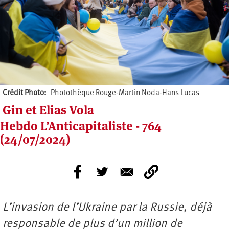
Crédit Photo
Photothèque Rouge-Martin Noda-Hans Lucas
Gin et Elias Vola
Hebdo L’Anticapitaliste - 764
(24/07/2024)
L’invasion de l’Ukraine par la Russie, déjà
responsable de plus d’un million de