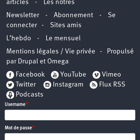
articles
-
Les nôtres
Newsletter
-
Abonnement
-
Se
connecter
-
Sites amis
L’hebdo
-
Le mensuel
Mentions légales / Vie privée
- Propulsé
par
Drupal
et
Omega
Facebook
YouTube
Vimeo
Twitter
Instagram
Flux RSS
Podcasts
Username
Mot de passe