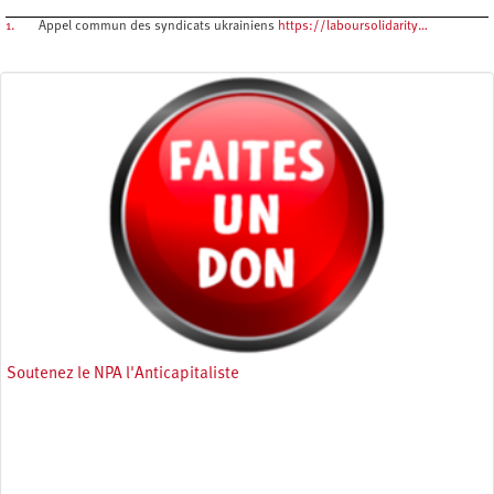
1.
Appel commun des syndicats ukrainiens
https://laboursolidarity…
Soutenez le NPA l'Anticapitaliste