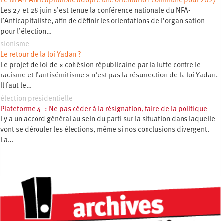
Le NPA-l’Anticapitaliste adopte une orientation commune pour 2027
Les 27 et 28 juin s’est tenue la conférence nationale du NPA-
l’Anticapitaliste, afin de définir les orientations de l’organisation
pour l’élection…
sionisme
Le retour de la loi Yadan ?
Le projet de loi de « cohésion républicaine par la lutte contre le
racisme et l’antisémitisme » n’est pas la résurrection de la loi Yadan.
Il faut le…
élection présidentielle
Plateforme 4 : Ne pas céder à la résignation, faire de la politique
l y a un accord général au sein du parti sur la situation dans laquelle
vont se dérouler les élections, même si nos conclusions divergent.
La…