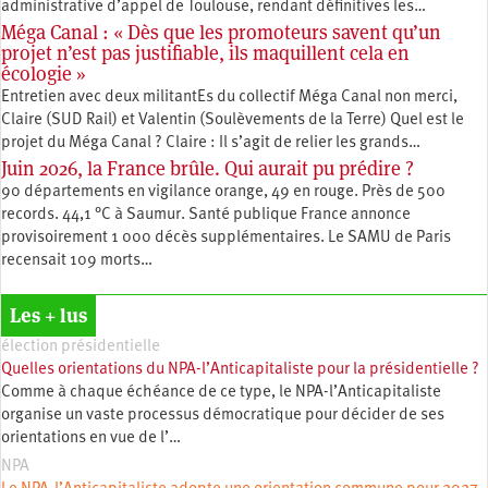
administrative d’appel de Toulouse, rendant définitives les…
Méga Canal : « Dès que les promoteurs savent qu’un
projet n’est pas justifiable, ils maquillent cela en
écologie »
Entretien avec deux militantEs du collectif Méga Canal non merci,
Claire (SUD Rail) et Valentin (Soulèvements de la Terre) Quel est le
projet du Méga Canal ? Claire : Il s’agit de relier les grands…
Juin 2026, la France brûle. Qui aurait pu prédire ?
90 départements en vigilance orange, 49 en rouge. Près de 500
records. 44,1 °C à Saumur. Santé publique France annonce
provisoirement 1 000 décès supplémentaires. Le SAMU de Paris
recensait 109 morts…
Les + lus
élection présidentielle
Quelles orientations du NPA-l’Anticapitaliste pour la présidentielle ?
Comme à chaque échéance de ce type, le NPA-l’Anticapitaliste
organise un vaste processus démocratique pour décider de ses
orientations en vue de l’…
NPA