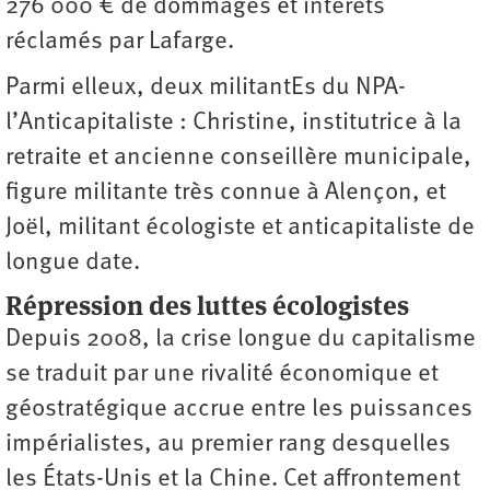
276 000 € de dommages et intérêts
réclamés par Lafarge.
Parmi elleux, deux militantEs du NPA-
l’Anticapitaliste : Christine, institutrice à la
retraite et ancienne conseillère municipale,
figure militante très connue à Alençon, et
Joël, militant écologiste et anticapitaliste de
longue date.
Répression des luttes écologistes
Depuis 2008, la crise longue du capitalisme
se traduit par une rivalité économique et
géostratégique accrue entre les puissances
impérialistes, au premier rang desquelles
les États-Unis et la Chine. Cet affrontement