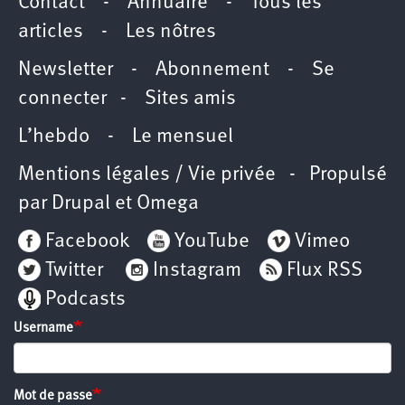
Contact
-
Annuaire
-
Tous les
articles
-
Les nôtres
Newsletter
-
Abonnement
-
Se
connecter
-
Sites amis
L’hebdo
-
Le mensuel
Mentions légales / Vie privée
- Propulsé
par
Drupal
et
Omega
Facebook
YouTube
Vimeo
Twitter
Instagram
Flux RSS
Podcasts
Username
Mot de passe