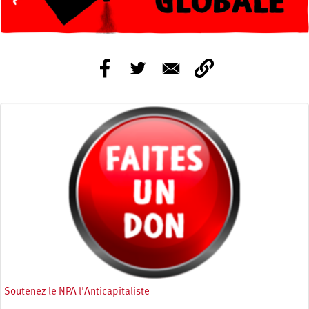
Soutenez le NPA l'Anticapitaliste