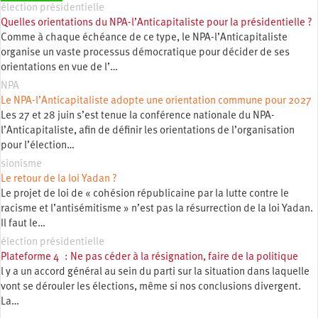
élection présidentielle
Quelles orientations du NPA-l’Anticapitaliste pour la présidentielle ?
Comme à chaque échéance de ce type, le NPA-l’Anticapitaliste
organise un vaste processus démocratique pour décider de ses
orientations en vue de l’…
NPA
Le NPA-l’Anticapitaliste adopte une orientation commune pour 2027
Les 27 et 28 juin s’est tenue la conférence nationale du NPA-
l’Anticapitaliste, afin de définir les orientations de l’organisation
pour l’élection…
sionisme
Le retour de la loi Yadan ?
Le projet de loi de « cohésion républicaine par la lutte contre le
racisme et l’antisémitisme » n’est pas la résurrection de la loi Yadan.
Il faut le…
élection présidentielle
Plateforme 4 : Ne pas céder à la résignation, faire de la politique
l y a un accord général au sein du parti sur la situation dans laquelle
vont se dérouler les élections, même si nos conclusions divergent.
La…