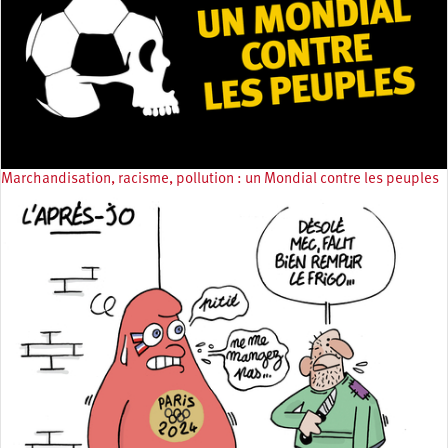
Marchandisation, racisme, pollution : un Mondial contre les peuples