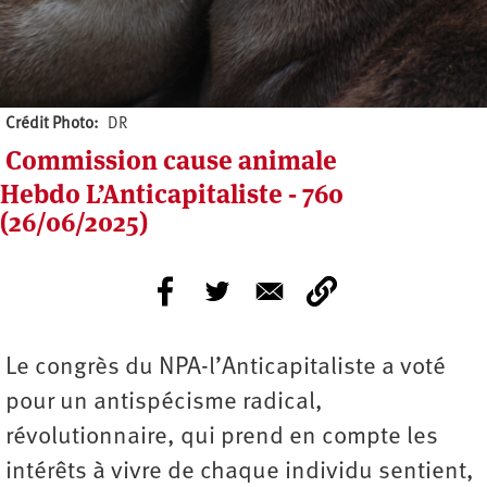
Crédit Photo
DR
Commission cause animale
Hebdo L’Anticapitaliste - 760
(26/06/2025)
Le congrès du NPA-l’Anticapitaliste a voté
pour un antispécisme radical,
révolutionnaire, qui prend en compte les
intérêts à vivre de chaque individu sentient,