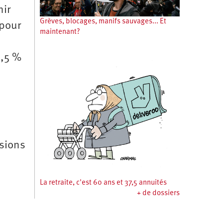
nir
Grèves, blocages, manifs sauvages... Et
 pour
maintenant?
8,5 %
nsions
La retraite, c'est 60 ans et 37,5 annuités
+ de dossiers