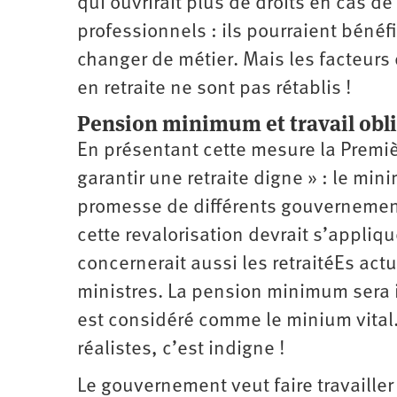
qui ouvrirait plus de droits en cas de
professionnels : ils pourraient béné
changer de métier. Mais les facteurs 
en retraite ne sont pas rétablis !
Pension minimum et travail obli
En présentant cette mesure la Premièr
garantir une retraite digne » : le mi
promesse de différents gouvernement
cette revalorisation devrait s’appliqu
concernerait aussi les retraitéEs act
ministres. La pension minimum sera i
est considéré comme le minium vital
réalistes, c’est indigne !
Le gouvernement veut faire travailler