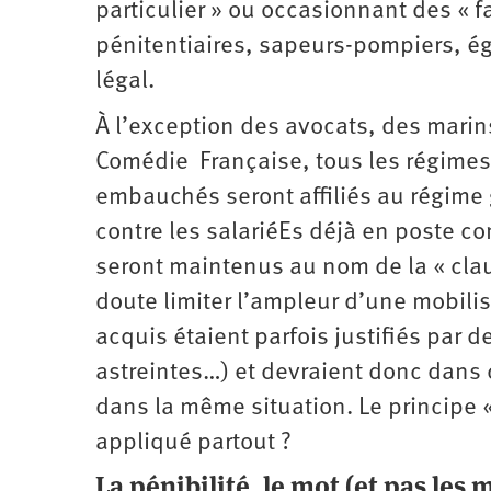
particulier » ou occasionnant des « f
pénitentiaires, sapeurs-pompiers, ég
légal.
À l’exception des avocats, des marins
Comédie Française, tous les régimes
embauchés seront affiliés au régime 
contre les salariéEs déjà en poste co
seront maintenus au nom de la « cla
doute limiter l’ampleur d’une mobilis
acquis étaient ­parfois justifiés par d
astreintes…) et devraient donc dans 
dans la même situation. Le principe « à
appliqué partout ?
La pénibilité, le mot (et pas les