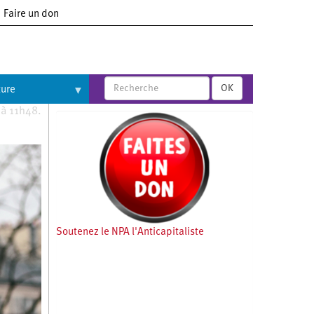
Faire un don
OK
ture
 à 11h48.
Soutenez le NPA l'Anticapitaliste