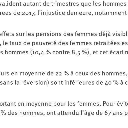
valident autant de trimestres que les hommes
Drees de 2017, l’injustice demeure, notamment
 effets sur les pensions des femmes déjà visib
, le taux de pauvreté des femmes retraitées es
s hommes (10,4 % contre 8,5 %), et cet écart 
ieurs en moyenne de 22 % à ceux des hommes,
 sans la réversion) sont inférieures de 40 % à c
portant en moyenne pour les femmes. Pour évit
0 % des hommes, ont attendu l’âge de 67 ans 