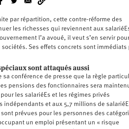
aite par répartition, cette contre-réforme des
nuer les richesses qui reviennent aux salariéE
gouvernement l’a avoué, il veut s’en servir pou
s sociétés. Ses effets concrets sont immédiats
 spéciaux sont attaqués aussi
e sa conférence de presse que la règle particu
 des pensions des fonctionnaires sera mainten
pour les salariéEs et les régimes privés
Es indépendants et aux 5,7 millions de salarié
 sont prévues pour les personnes des catégor
s occupant un emploi présentant un « risque