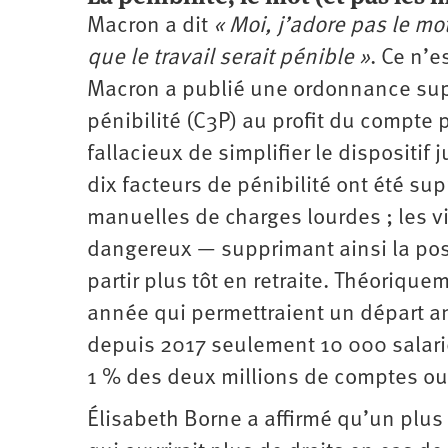
Macron a dit
« Moi, j’adore pas le mo
que le travail serait pénible »
. Ce n’e
Macron a publié une ordonnance sup
pénibilité (C3P) au profit du compte 
fallacieux de simplifier le dispositi
dix facteurs de pénibilité ont été su
manuelles de charges lourdes ; les 
dangereux — supprimant ainsi la poss
partir plus tôt en retraite. Théoriqu
année qui permettraient un départ antic
depuis 2017 seulement 10 000 salarié
1 % des deux millions de comptes ou
Élisabeth Borne a affirmé qu’un plus