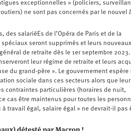
atigues exceptionnelles » (policiers, surveillan
outiers) ne sont pas concernés par le nouvel 
, des salariéEs de l’Opéra de Paris et de la
 spéciaux seront supprimés et leurs nouveau
général de retraite dès le 1er septembre 2023.
nserveront leur régime de retraite et leurs acq
use du grand-père ». Le gouvernement espère
ation sociale dans ces secteurs alors que leur
es contraintes particulières (horaires de nuit,
ce cas être maintenus pour toutes les person
 travail égal, salaire égal » ne devrait-il pas 
 maux) détesté par Macron !