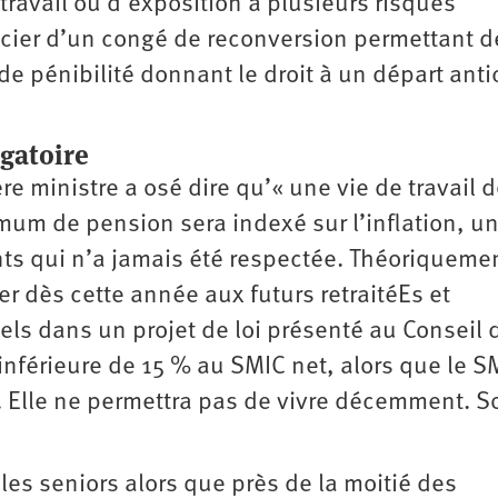
 travail ou d’exposition à plusieurs risques
ficier d’un congé de reconversion permettant d
de pénibilité donnant le droit à un départ anti
gatoire
e ministre a osé dire qu’« une vie de travail d
nimum de pension sera indexé sur l’inflation, u
s qui n’a jamais été respectée. Théoriqueme
er dès cette année aux futurs retraitéEs et
uels dans un projet de loi présenté au Conseil 
nférieure de 15 % au SMIC net, alors que le S
. Elle ne permettra pas de vivre décemment. 
 les seniors alors que près de la moitié des