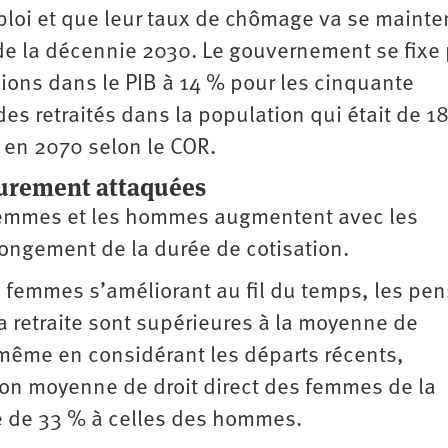
loi et que leur taux de chômage va se mainte
de la décennie 2030. Le gouvernement se fixe
nsions dans le PIB à 14 % pour les cinquante
es retraités dans la population qui était de 1
 en 2070 selon le COR.
durement attaquées
 femmes et les hommes augmentent avec les
longement de la durée de cotisation.
es femmes s’améliorant au fil du temps, les pe
a retraite sont supérieures à la moyenne de
 même en considérant les départs récents,
sion moyenne de droit direct des femmes de la
re de 33 % à celles des hommes.