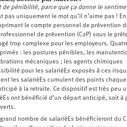
t de pénibilité, parce que ça donne le sentime
st pas uniquement le mot qu’il n’aime pas ! En
primant le compte personnel de prévention d
professionnel de prévention (C2P) sous le prét
f jugé trop complexe pour les employeurs. Quatr
pprimés : les postures pénibles, les manutenti
vibrations mécaniques ; les agents chimiques
ibilité pour les salariéEs exposés à ces risq
ement les salariéEs cumulent des points chaque
ipé à la retraite. Ce dispositif est très peu ut
Es ont bénéficié d’un départ anticipé, soit à 
verts.
 grand nombre de salariéEs bénéficieront du 