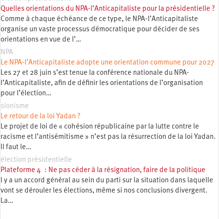
Quelles orientations du NPA-l’Anticapitaliste pour la présidentielle ?
Comme à chaque échéance de ce type, le NPA-l’Anticapitaliste
organise un vaste processus démocratique pour décider de ses
orientations en vue de l’…
NPA
Le NPA-l’Anticapitaliste adopte une orientation commune pour 2027
Les 27 et 28 juin s’est tenue la conférence nationale du NPA-
l’Anticapitaliste, afin de définir les orientations de l’organisation
pour l’élection…
sionisme
Le retour de la loi Yadan ?
Le projet de loi de « cohésion républicaine par la lutte contre le
racisme et l’antisémitisme » n’est pas la résurrection de la loi Yadan.
Il faut le…
élection présidentielle
Plateforme 4 : Ne pas céder à la résignation, faire de la politique
l y a un accord général au sein du parti sur la situation dans laquelle
vont se dérouler les élections, même si nos conclusions divergent.
La…