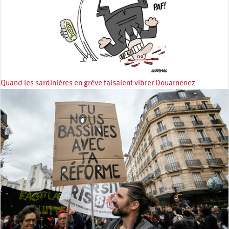
Quand les sardinières en grève faisaient vibrer Douarnenez