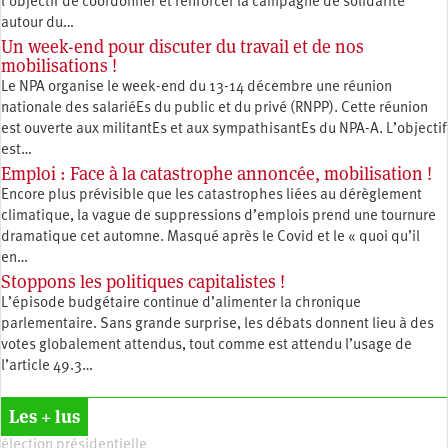
l’objectif de coordonner et renforcer la campagne de solidarité
autour du…
Un week-end pour discuter du travail et de nos
mobilisations !
Le NPA organise le week-end du 13-14 décembre une réunion
nationale des salariéEs du public et du privé (RNPP). Cette réunion
est ouverte aux militantEs et aux sympathisantEs du NPA-A. L’objectif
est…
Emploi : Face à la catastrophe annoncée, mobilisation !
Encore plus prévisible que les catastrophes liées au dérèglement
climatique, la vague de suppressions d’emplois prend une tournure
dramatique cet automne. Masqué après le Covid et le « quoi qu’il
en…
Stoppons les politiques capitalistes !
L’épisode budgétaire continue d’alimenter la chronique
parlementaire. Sans grande surprise, les débats donnent lieu à des
votes globalement attendus, tout comme est attendu l’usage de
l’article 49.3…
Les + lus
élection présidentielle