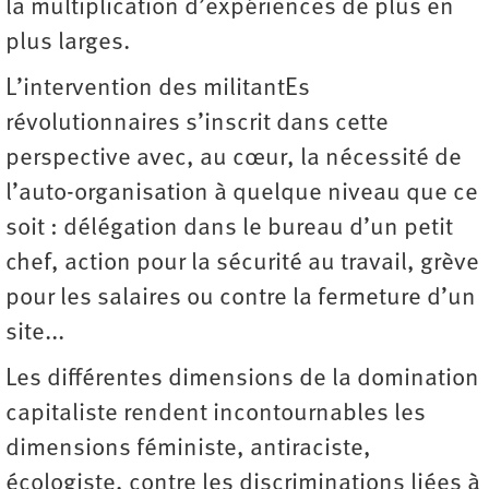
la multiplication d’expériences de plus en
plus larges.
L’intervention des militantEs
révolutionnaires s’inscrit dans cette
perspective avec, au cœur, la nécessité de
l’auto-organisation à quelque niveau que ce
soit : délégation dans le bureau d’un petit
chef, action pour la sécurité au travail, grève
pour les salaires ou contre la fermeture d’un
site...
Les différentes dimensions de la domination
capitaliste rendent incontournables les
dimensions féministe, antiraciste,
écologiste, contre les discriminations liées à