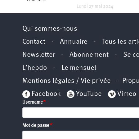
celui de…
Lundi 27 mai 2024
Qui sommes-nous
Contact
-
Annuaire
-
Tous les art
Newsletter
-
Abonnement
-
Se c
L’hebdo
-
Le mensuel
Mentions légales / Vie privée
- Propu
Facebook
YouTube
Vimeo
Username
Mot de passe