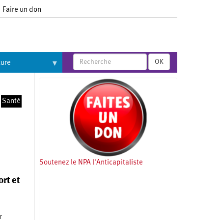
Faire un don
OK
ture
Santé
Soutenez le NPA l'Anticapitaliste
ort et
r