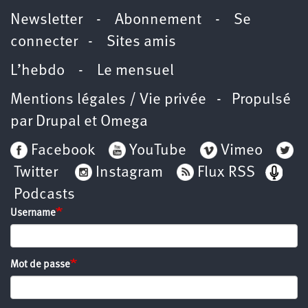
Newsletter
-
Abonnement
-
Se
connecter
-
Sites amis
L’hebdo
-
Le mensuel
Mentions légales / Vie privée
- Propulsé
par
Drupal
et
Omega
Facebook
YouTube
Vimeo
Twitter
Instagram
Flux RSS
Podcasts
Username
Mot de passe