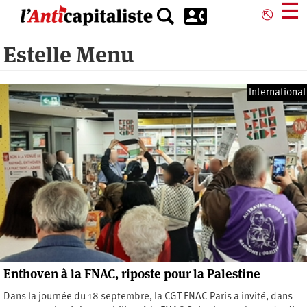
Aller
☰
⎋
au
contenu
Estelle Menu
principal
International
Enthoven à la FNAC, riposte pour la Palestine
Dans la journée du 18 septembre, la CGT FNAC Paris a invité, dans