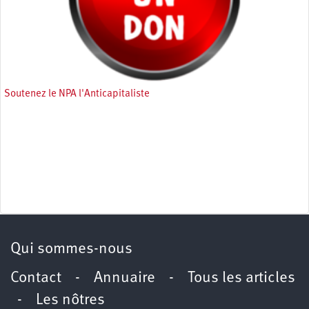
Soutenez le NPA l'Anticapitaliste
Qui sommes-nous
Contact
-
Annuaire
-
Tous les articles
-
Les nôtres