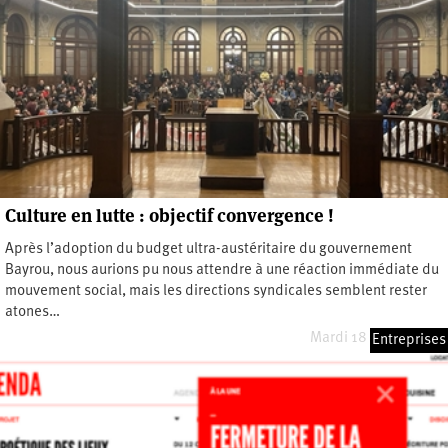
Culture en lutte : objectif convergence !
Après l’adoption du budget ultra-austéritaire du gouvernement
Bayrou, nous aurions pu nous attendre à une réaction immédiate du
mouvement social, mais les directions syndicales semblent rester
atones…
Mardi 18 février 2025
Entreprises