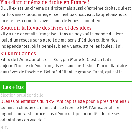
Y a-t-il un cinéma de droite en France ?
Oui, il existe un cinéma de droite mais aussi d’extrême droite, qui est
parfois assez populaires, et ce n’est pas nouveau. Rappelons-nous
en effet les comédies avec Louis de Funès, comédien…
Soutenir la Revue des livres et des idées
«Il y a une anomalie française. Dans un pays où le monde du livre
jouit d’un réseau sans pareil de maisons d’édition et librairies
indépendantes, où la pensée, bien vivante, attire les foules, il n’…
Ku Klux Cannes
Édito de l'Anticapitaliste n° 801, par Marie S. C’est un fait :
aujourd’hui, le cinéma français est sous perfusion d’un milliardaire
aux rêves de fascisme. Bolloré détient le groupe Canal, qui est le…
Les + lus
élection présidentielle
Quelles orientations du NPA-l’Anticapitaliste pour la présidentielle ?
Comme à chaque échéance de ce type, le NPA-l’Anticapitaliste
organise un vaste processus démocratique pour décider de ses
orientations en vue de l’…
NPA