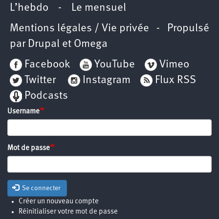
L’hebdo
-
Le mensuel
Mentions légales / Vie privée
- Propulsé
par
Drupal
et
Omega
Facebook
YouTube
Vimeo
Twitter
Instagram
Flux RSS
Podcasts
Username
Mot de passe
Se connecter
Créer un nouveau compte
Réinitialiser votre mot de passe