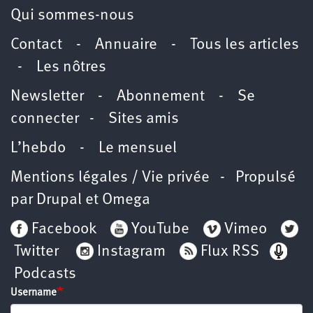
Qui sommes-nous
Contact
-
Annuaire
-
Tous les articles
-
Les nôtres
Newsletter
-
Abonnement
-
Se
connecter
-
Sites amis
L’hebdo
-
Le mensuel
Mentions légales / Vie privée
- Propulsé
par
Drupal
et
Omega
Facebook
YouTube
Vimeo
Twitter
Instagram
Flux RSS
Podcasts
Username