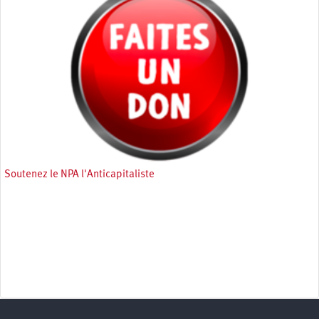
Soutenez le NPA l'Anticapitaliste