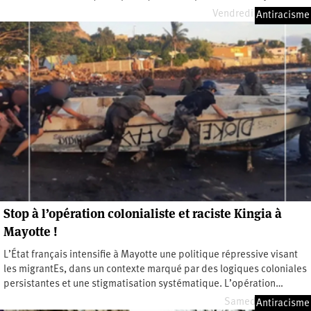
Vendredi 22 mai 2026
Antiracisme
Stop à l’opération colonialiste et raciste Kingia à
Mayotte !
L’État français intensifie à Mayotte une politique répressive visant
les migrantEs, dans un contexte marqué par des logiques coloniales
persistantes et une stigmatisation systématique. L’opération…
Samedi 2 mai 2026
Antiracisme