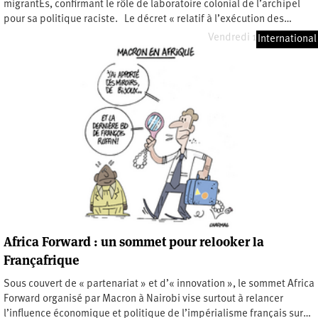
migrantEs, confirmant le rôle de laboratoire colonial de l’archipel
pour sa politique raciste. Le décret « relatif à l’exécution des…
Vendredi 10 juillet 2026
International
Africa Forward : un sommet pour relooker la
Françafrique
Sous couvert de « partenariat » et d’« innovation », le sommet Africa
Forward organisé par Macron à Nairobi vise surtout à relancer
l’influence économique et politique de l’impérialisme français sur…