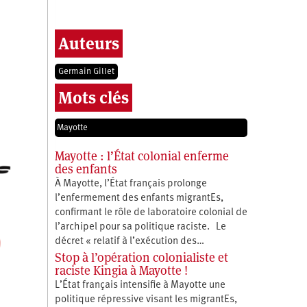
Auteurs
Germain Gillet
Mots clés
Mayotte
Mayotte : l’État colonial enferme
des enfants
À Mayotte, l’État français prolonge
l’enfermement des enfants migrantEs,
confirmant le rôle de laboratoire colonial de
l’archipel pour sa politique raciste. Le
décret « relatif à l’exécution des…
Stop à l’opération colonialiste et
raciste Kingia à Mayotte !
L’État français intensifie à Mayotte une
politique répressive visant les migrantEs,