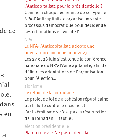
Quelles orientations du NPA-
l’Anticapitaliste pour la présidentielle ?
Comme à chaque échéance de ce type, le
NPA-l’Anticapitaliste organise un vaste
processus démocratique pour décider de
 de ce
ses orientations en vue de l’…
NPA
Le NPA-l’Anticapitaliste adopte une
orientation commune pour 2027
Les 27 et 28 juin s’est tenue la conférence
nationale du NPA-l’Anticapitaliste, afin de
définir les orientations de l’organisation
 «
pour l’élection…
nial
sionisme
Le retour de la loi Yadan ?
ole.
Le projet de loi de « cohésion républicaine
 dans
par la lutte contre le racisme et
l’antisémitisme » n’est pas la résurrection
s en
de la loi Yadan. Il faut le…
élection présidentielle
Plateforme 4 : Ne pas céder à la