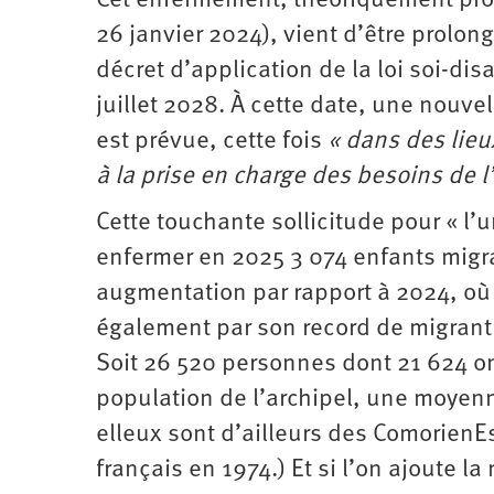
Cet enfermement, théoriquement prosc
26 janvier 2024), vient d’être prolo
décret d’application de la loi soi-­dis
juillet 2028. À cette date, une nouv
est prévue, cette fois
« dans des lie
à la prise en charge des besoins de l’
Cette touchante sollicitude pour « l’u
enfermer en 2025 3 074 enfants migr
augmentation par rapport à 2024, où 
également par son record de migrantE
Soit 26 520 personnes dont 21 624 on
population de l’archipel, une moyen
elleux sont d’ailleurs des ComorienE
français en 1974.) Et si l’on ajoute 