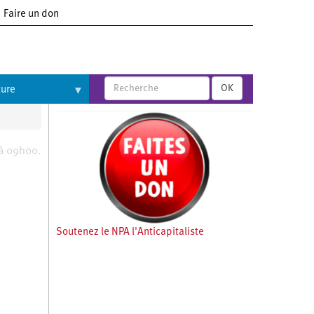
Faire un don
OK
ture
 à 09h00.
Soutenez le NPA l'Anticapitaliste