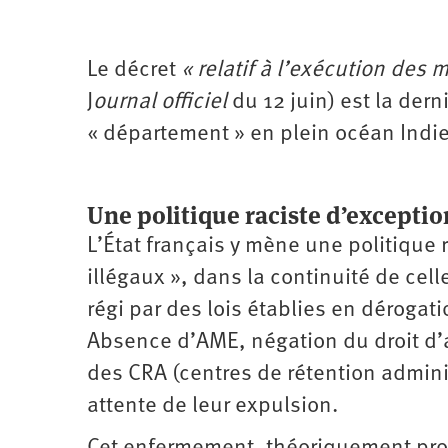
Le décret
« relatif à l’exécution des
J
ournal officiel
du 12 juin) est la dern
« département » en plein océan Indi
Une politique raciste d’exceptio
L’État français y mène une politique 
illégaux », dans la continuité de cel
régi par des lois établies en déroga
Absence d’AME, négation du droit d’a
des CRA (centres de rétention admini
attente de leur expulsion.