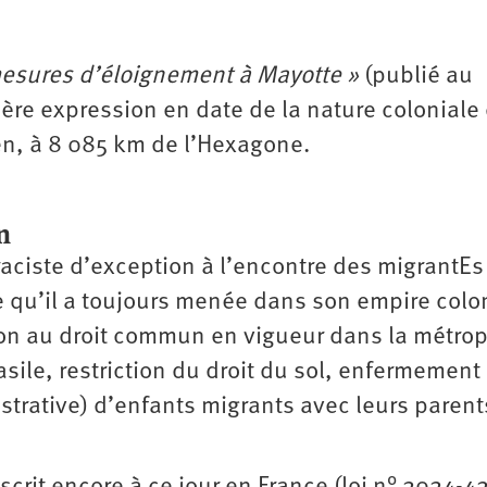
 mesures d’éloignement à Mayotte »
(publié au
ière expression en date de la nature coloniale
en, à 8 085 km de l’Hexagone.
n
raciste d’exception à l’encontre des migrantEs
le qu’il a toujours menée dans son empire colo
tion au droit commun en vigueur dans la métrop
sile, restriction du droit du sol, enfermement
strative) d’enfants migrants avec leurs parent