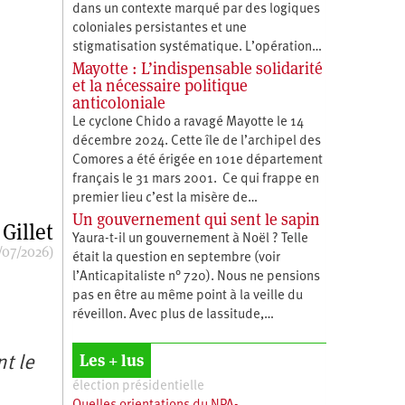
dans un contexte marqué par des logiques
coloniales persistantes et une
stigmatisation systématique. L’opération…
Mayotte : L’indispensable solidarité
et la nécessaire politique
anticoloniale
Le cyclone Chido a ravagé Mayotte le 14
décembre 2024. Cette île de l’archipel des
Comores a été érigée en 101e département
français le 31 mars 2001. Ce qui frappe en
premier lieu c’est la misère de…
Un gouvernement qui sent le sapin
Gillet
Yaura-t-il un gouvernement à Noël ? Telle
/07/2026)
était la question en septembre (voir
l’Anticapitaliste n° 720). Nous ne pensions
pas en être au même point à la veille du
réveillon. Avec plus de lassitude,…
Les + lus
t le
élection présidentielle