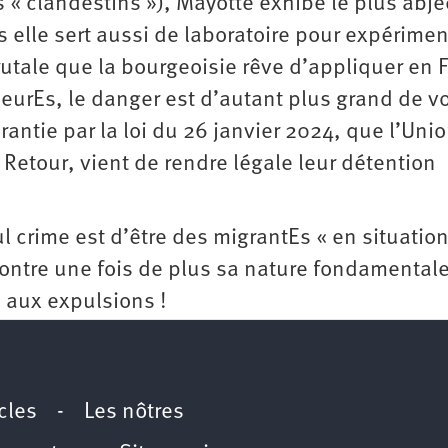
 « clandestins »), Mayotte exhibe le plus abje
s elle sert aussi de laboratoire pour expérimen
rutale que la bourgeoisie rêve d’appliquer en 
urEs, le danger est d’autant plus grand de vo
arantie par la loi du 26 janvier 2024, que l’Uni
Retour, vient de rendre légale leur détention
l crime est d’être des migrantEs « en situatio
e montre une fois de plus sa nature fondamenta
 aux expulsions !
icles
-
Les nôtres