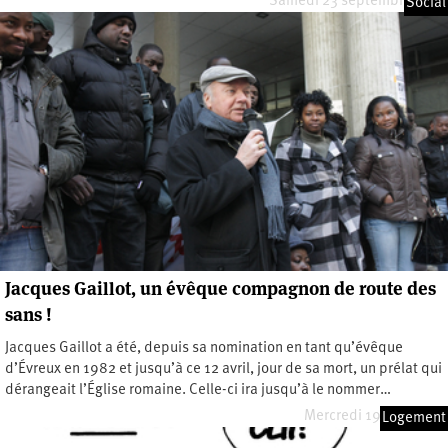
Samedi 23 septembre 2023
Social
Jacques Gaillot, un évêque compagnon de route des
sans !
Jacques Gaillot a été, depuis sa nomination en tant qu’évêque
d’Évreux en 1982 et jusqu’à ce 12 avril, jour de sa mort, un prélat qui
dérangeait l’Église romaine. Celle-ci ira jusqu’à le nommer…
Mercredi 19 avril 2023
Logement