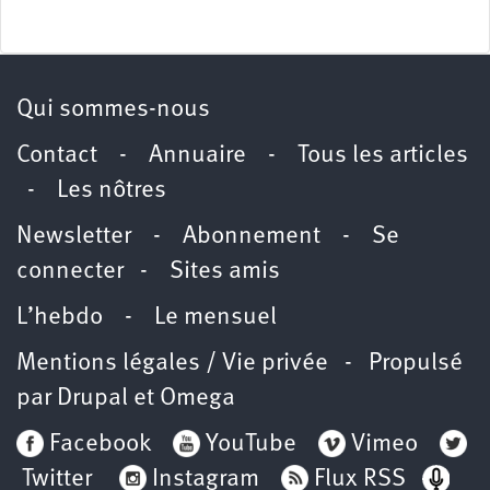
Qui sommes-nous
Contact
-
Annuaire
-
Tous les articles
-
Les nôtres
Newsletter
-
Abonnement
-
Se
connecter
-
Sites amis
L’hebdo
-
Le mensuel
Mentions légales / Vie privée
- Propulsé
par
Drupal
et
Omega
Facebook
YouTube
Vimeo
Twitter
Instagram
Flux RSS