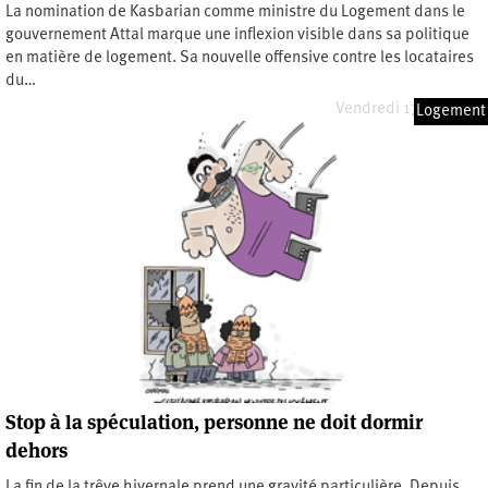
La nomination de Kasbarian comme ministre du Logement dans le
gouvernement Attal marque une inflexion visible dans sa politique
en matière de logement. Sa nouvelle offensive contre les locataires
du…
Vendredi 17 mai 2024
Logement
Stop à la spéculation, personne ne doit dormir
dehors
La fin de la trêve hivernale prend une gravité particulière. Depuis