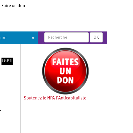
Faire un don
OK
ture
LGBTI
Soutenez le NPA l'Anticapitaliste
,