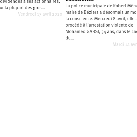
 dividendes à ses actionnaires,
La police municipale de Robert Mén
ur la plupart des gros…
maire de Béziers a désormais un mor
Vendredi 17 avril 2020
la conscience. Mercredi 8 avril, elle 
procédé à l’arrestation violente de
Mohamed GABSI, 34 ans, dans le ca
du…
Mardi 14 avr