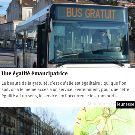
Une égalité émancipatrice
La beauté de la gratuité, c’est qu’elle est égalitaire : qui que l’on
soit, on a le même accès à un service. Évidemment, pour que cette
égalité ait un sens, le service, en l’occurrence les transports…
Mercredi 11 février 2026
Jeunesse