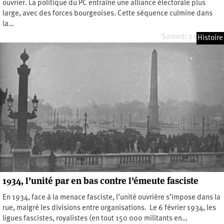
ouvrier. La politique du PC entraîne une alliance électorale plus
large, avec des forces bourgeoises. Cette séquence culmine dans
la…
Samedi 2 mai 2026
Histoire
1934, l’unité par en bas contre l’émeute fasciste
En 1934, face à la menace fasciste, l’unité ouvrière s’impose dans la
rue, malgré les divisions entre organisations. Le 6 février 1934, les
ligues fascistes, royalistes (en tout 150 000 militants en…