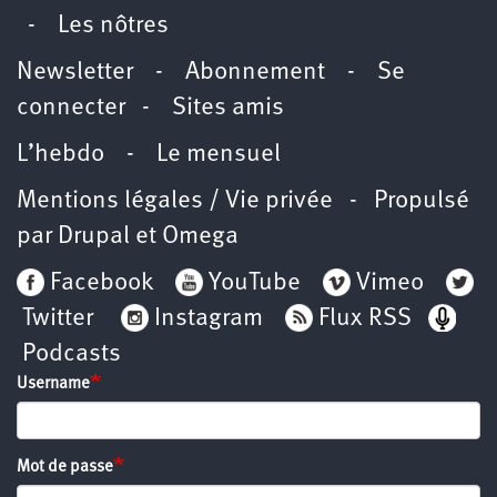
-
Les nôtres
Newsletter
-
Abonnement
-
Se
connecter
-
Sites amis
L’hebdo
-
Le mensuel
Mentions légales / Vie privée
- Propulsé
par
Drupal
et
Omega
Facebook
YouTube
Vimeo
Twitter
Instagram
Flux RSS
Podcasts
Username
Mot de passe