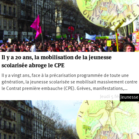
Il y a 20 ans, la mobilisation de la jeunesse
scolarisée abroge le CPE
Il y a vingt ans, face à la précarisation programmée de toute une
génération, la jeunesse scolarisée se mobilisait massivement contre
le Contrat première embauche (CPE). Grèves, manifestations,…
Jeudi 5 février 2026
Jeunesse