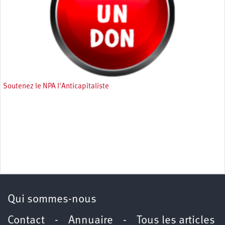
Soutenez le NPA l'Anticapitaliste
Qui sommes-nous
Contact
-
Annuaire
-
Tous les articles