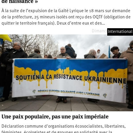
de naissance »
À la suite de l’expulsion de la Gaîté Lyrique le 18 mars sur demande
de la préfecture, 25 mineurs isolés ont reçu des OQTF (obligation de
quitter le territoire français). Deux d’entre eux et des…
Dimanche 1 juin 2025
International
Une paix populaire, pas une paix impériale
Déclaration commune d'organisations écosocialistes, libertaires,
féministes, écologistes et de groupes en solidarité avec la