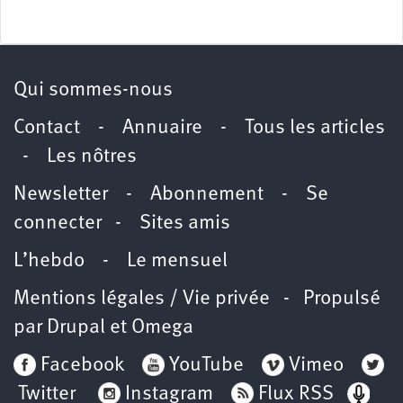
Qui sommes-nous
Contact
-
Annuaire
-
Tous les articles
-
Les nôtres
Newsletter
-
Abonnement
-
Se
connecter
-
Sites amis
L’hebdo
-
Le mensuel
Mentions légales / Vie privée
- Propulsé
par
Drupal
et
Omega
Facebook
YouTube
Vimeo
Twitter
Instagram
Flux RSS