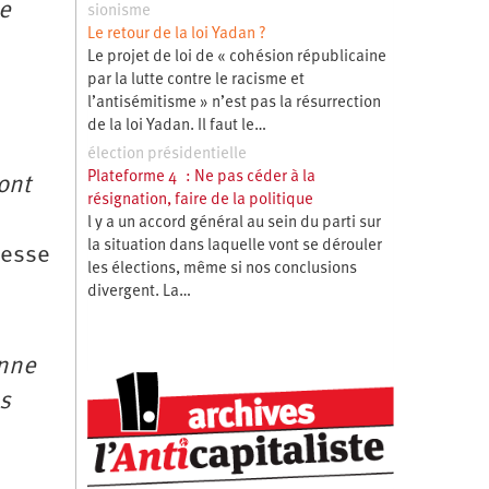
de
sionisme
Le retour de la loi Yadan ?
Le projet de loi de « cohésion républicaine
par la lutte contre le racisme et
l’antisémitisme » n’est pas la résurrection
de la loi Yadan. Il faut le…
élection présidentielle
Plateforme 4 : Ne pas céder à la
ont
résignation, faire de la politique
l y a un accord général au sein du parti sur
la situation dans laquelle vont se dérouler
messe
les élections, même si nos conclusions
divergent. La…
enne
us