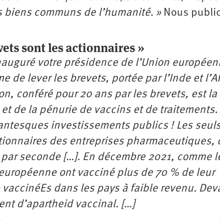
es biens communs de l’humanité. »
Nous publio
vets sont les actionnaires »
inauguré votre présidence de l’Union européen
 de lever les brevets, portée par l’Inde et l’A
n, conféré pour 20 ans par les brevets, est la
 et de la pénurie de vaccins et de traitements.
gantesques investissements publics ! Les seul
ctionnaires des entreprises pharmaceutiques, 
s par seconde […]. En décembre 2021, comme l
 européenne ont vacciné plus de 70 % de leur
 vaccinéEs dans les pays à faible revenu. Dev
ent d’apartheid vaccinal. […]