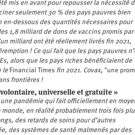
té mis en avant pour repousser la nécessité 
acciner seulement 30 % des pays pauvres bien
en en-dessous des quantités nécessaires pour
 les 1,8 milliard de dons de vaccins promis par
n milliard ont été réellement livrés fin 2021,
éremption ! Ce qui fait que les pays pauvres n’
s, alors que les pays riches bénéficiaient de
 le
Financial Times
fin 2021.
Covax,
"une pro
ns frontières !
lontaire, universelle et gratuite »
 une pandémie qui fait officiellement en moy
 monde, en réalité probablement trois fois pl
ongs, des retards de soins pour d’autres
gée, des systèmes de santé malmenés par des