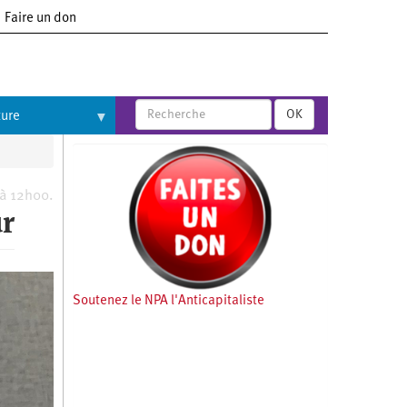
Faire un don
OK
ture
 à 12h00.
ur
Soutenez le NPA l'Anticapitaliste