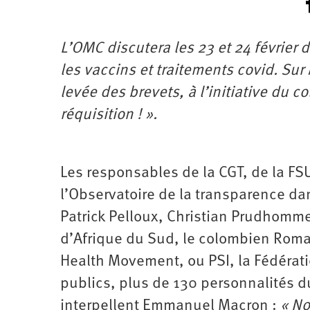
L’OMC discutera les 23 et 24 février d
les vaccins et traitements covid. Sur
levée des brevets, à l’initiative du co
réquisition ! ».
Les responsables de la CGT, de la FSU
l’Observatoire de la transparence d
Patrick Pelloux, Christian Prudhomm
d’Afrique du Sud, le colombien Rom
Health Movement, ou PSI, la Fédérati
publics, plus de 130 personnalités d
interpellent Emmanuel Macron :
« No