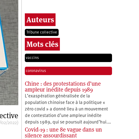
Auteurs
Tribune collective
Mots clés
vaccins
coronavirus
Chine : des protestations d’une
ampleur inédite depuis 1989
L’exaspération généralisée de la
population chinoise face à la politique «
zéro covid » a donné lieu à un mouvement
ective
de contestation d’une ampleur inédite
/02/2022)
depuis 1989, qui se poursuit aujourd’hui.…
Covid-19 : une 8e vague dans un
silence assourdissant