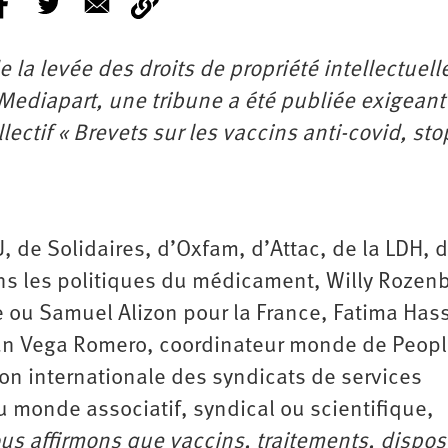
e la levée des droits de propriété intellectuell
 Mediapart, une tribune a été publiée exigeant
llectif « Brevets sur les vaccins anti-covid, sto
, de Solidaires, d’Oxfam, d’Attac, de la LDH, 
ans les politiques du médicament, Willy Roze
e ou Samuel Alizon pour la France, Fatima Has
an Vega Romero, coordinateur monde de Peopl
on internationale des syndicats de services
u monde associatif, syndical ou scientifique,
us affirmons que vaccins, traitements, disposi