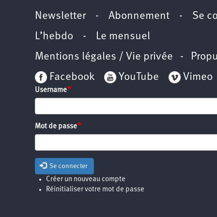
Newsletter
-
Abonnement
-
Se c
L’hebdo
-
Le mensuel
Mentions légales / Vie privée
- Propu
Facebook
YouTube
Vimeo
Username
Mot de passe
Se connecter
Créer un nouveau compte
Réinitialiser votre mot de passe