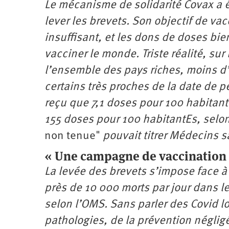
Le mécanisme de solidarité Covax a é
lever les brevets. Son objectif de v
insuffisant, et les dons de doses bi
vacciner le monde. Triste réalité, sur
l’ensemble des pays riches, moins d’u
certains très proches de la date de p
reçu que 7,1 doses pour 100 habitantE
155 doses pour 100 habitantEs, selon
non tenue"
pouvait titrer Médecins sa
« Une campagne de vaccination vo
La levée des brevets s’impose face à
près de 10 000 morts par jour dans le
selon l’OMS. Sans parler des Covid l
pathologies, de la prévention négli