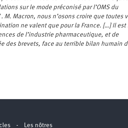
lations sur le mode préconisé par l’OMS du
"
. M. Macron, nous n’osons croire que toutes 
ination ne valent que pour la France. […] Il es
ences de l’industrie pharmaceutique, et de
ée des brevets, face au terrible bilan humain 
icles
-
Les nôtres