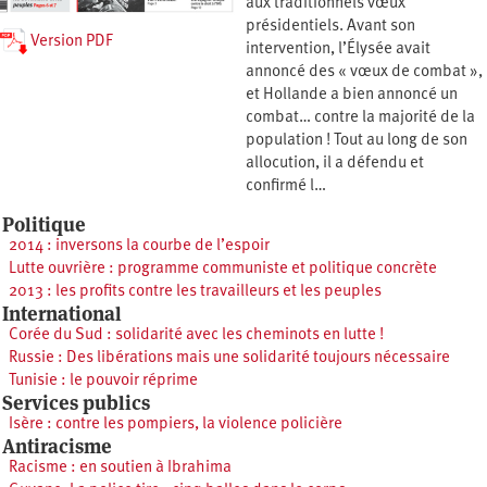
aux traditionnels vœux
présidentiels. Avant son
Version PDF
intervention, l’Élysée avait
annoncé des « vœux de combat »,
et Hollande a bien annoncé un
combat… contre la majorité de la
population ! Tout au long de son
allocution, il a défendu et
confirmé l…
Politique
2014 : inversons la courbe de l’espoir
Lutte ouvrière : programme communiste et politique concrète
2013 : les profits contre les travailleurs et les peuples
International
Corée du Sud : solidarité avec les cheminots en lutte !
Russie : Des libérations mais une solidarité toujours nécessaire
Tunisie : le pouvoir réprime
Services publics
Isère : contre les pompiers, la violence policière
Antiracisme
Racisme : en soutien à Ibrahima