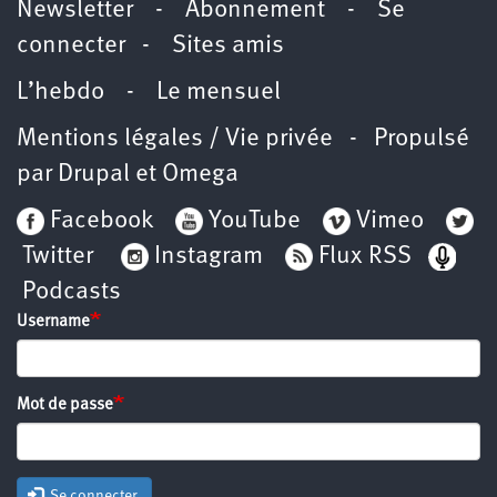
Newsletter
-
Abonnement
-
Se
connecter
-
Sites amis
L’hebdo
-
Le mensuel
Mentions légales / Vie privée
- Propulsé
par
Drupal
et
Omega
Facebook
YouTube
Vimeo
Twitter
Instagram
Flux RSS
Podcasts
Username
Mot de passe
Se connecter