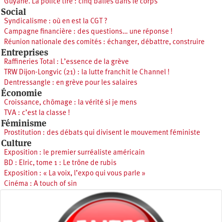
Guyane. La police tire : cinq balles dans le corps
Social
Syndicalisme : où en est la CGT ?
Campagne financière : des questions… une réponse !
Réunion nationale des comités : échanger, débattre, construire
Entreprises
Raffineries Total : L’essence de la grève
TRW Dijon-Longvic (21) : la lutte franchit le Channel !
Dentressangle : en grève pour les salaires
Économie
Croissance, chômage : la vérité si je mens
TVA : c’est la classe !
Féminisme
Prostitution : des débats qui divisent le mouvement féministe
Culture
Exposition : le premier surréaliste américain
BD : Elric, tome 1 : Le trône de rubis
Exposition : « La voix, l’expo qui vous parle »
Cinéma : A touch of sin