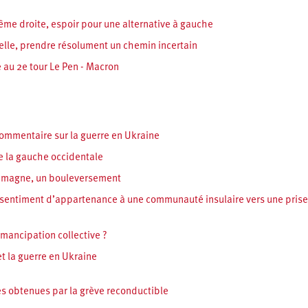
ême droite, espoir pour une alternative à gauche
ielle, prendre résolument un chemin incertain
e au 2e tour Le Pen - Macron
ommentaire sur la guerre en Ukraine
e la gauche occidentale
llemagne, un bouleversement
u sentiment d’appartenance à une communauté insulaire vers une pris
émancipation collective ?
et la guerre en Ukraine
s obtenues par la grève reconductible