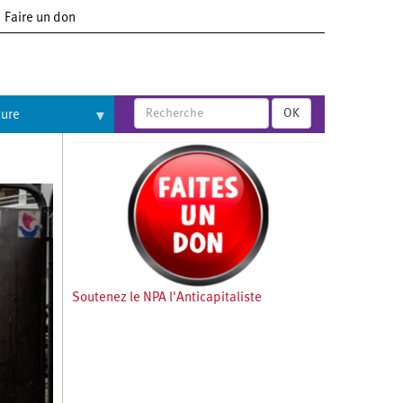
Faire un don
OK
ture
Soutenez le NPA l'Anticapitaliste