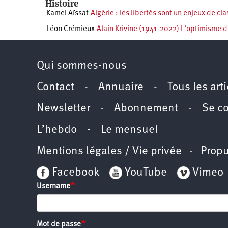
Histoire
Kamel Aïssat
Algérie : les libertés sont un enjeux de cla
Léon Crémieux
Alain Krivine (1941-2022) L’optimisme d
Qui sommes-nous
Contact
-
Annuaire
-
Tous les art
Newsletter
-
Abonnement
-
Se c
L’hebdo
-
Le mensuel
Mentions légales / Vie privée
- Propu
Facebook
YouTube
Vimeo
Username
Mot de passe