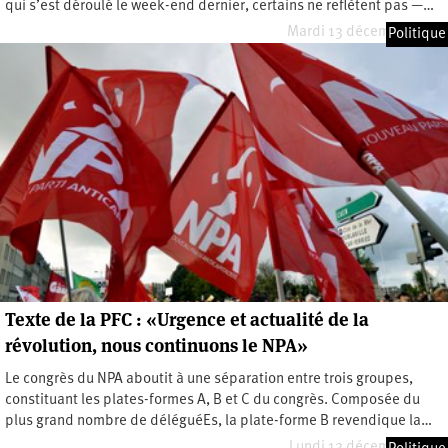
qui s’est déroulé le week-end dernier, certains ne reflètent pas —…
Mardi 13 décembre 2022
Politique
Texte de la PFC : «Urgence et actualité de la
révolution, nous continuons le NPA»
Le congrès du NPA aboutit à une séparation entre trois groupes,
constituant les plates-formes A, B et C du congrès. Composée du
plus grand nombre de déléguéEs, la plate-forme B revendique la…
Lundi 12 décembre 2022