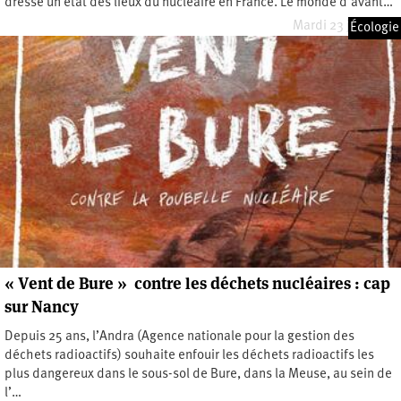
dresse un état des lieux du nucléaire en France. Le monde d’avant…
Mardi 23 juin 2020
Écologie
« Vent de Bure » contre les déchets nucléaires : cap
sur Nancy
Depuis 25 ans, l’Andra (Agence nationale pour la gestion des
déchets radioactifs) souhaite enfouir les déchets radioactifs les
plus dangereux dans le sous-sol de Bure, dans la Meuse, au sein de
l’…