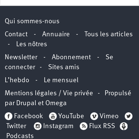
Qui sommes-nous
Contact
-
Annuaire
-
Tous les articles
-
Les nôtres
Newsletter
-
Abonnement
-
Se
connecter
-
Sites amis
L’hebdo
-
Le mensuel
Mentions légales / Vie privée
- Propulsé
par
Drupal
et
Omega
Facebook
YouTube
Vimeo
Twitter
Instagram
Flux RSS
Podcasts