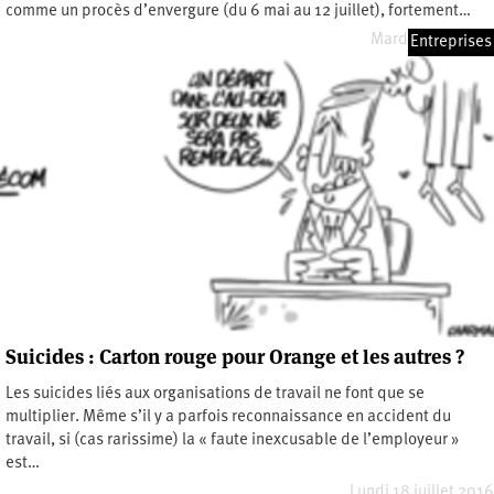
comme un procès d’envergure (du 6 mai au 12 juillet), fortement…
Mardi 7 mai 2019
Entreprises
Suicides : Carton rouge pour Orange et les autres ?
Les suicides liés aux organisations de travail ne font que se
multiplier. Même s’il y a parfois reconnaissance en accident du
travail, si (cas rarissime) la « faute inexcusable de l’employeur »
est…
Lundi 18 juillet 2016