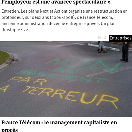
l’employeur est une avancée spectaculaire »
Entretien. Les plans Next et Act ont organisé une restructuration en
profondeur, sur deux ans (2006-2008), de France Télécom,
ancienne administration devenue entreprise privée. Un plan
drastique : 22…
Jeudi 20 juin 2019
Entreprises
France Télécom : le management capitaliste en
procès