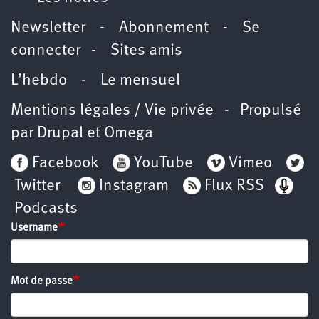
Newsletter
-
Abonnement
-
Se
connecter
-
Sites amis
L’hebdo
-
Le mensuel
Mentions légales / Vie privée
- Propulsé
par
Drupal
et
Omega
Facebook
YouTube
Vimeo
Twitter
Instagram
Flux RSS
Podcasts
Username
Mot de passe