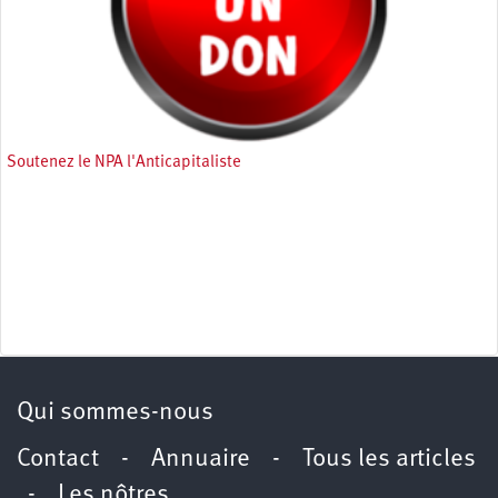
Soutenez le NPA l'Anticapitaliste
Qui sommes-nous
Contact
-
Annuaire
-
Tous les articles
-
Les nôtres