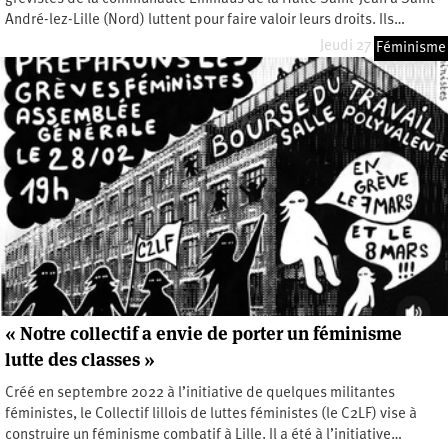
André-lez-Lille (Nord) luttent pour faire valoir leurs droits. Ils…
Jeudi 27 juillet 2023
Féminisme
« Notre collectif a envie de porter un féminisme
lutte des classes »
Créé en septembre 2022 à l’initiative de quelques militantes
féministes, le Collectif lillois de luttes féministes (le C2LF) vise à
construire un féminisme combatif à Lille. Il a été à l’initiative…