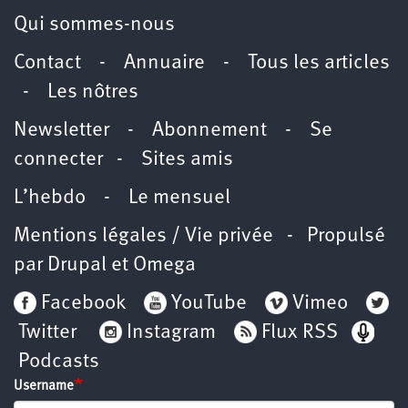
Qui sommes-nous
Contact
-
Annuaire
-
Tous les articles
-
Les nôtres
Newsletter
-
Abonnement
-
Se
connecter
-
Sites amis
L’hebdo
-
Le mensuel
Mentions légales / Vie privée
- Propulsé
par
Drupal
et
Omega
Facebook
YouTube
Vimeo
Twitter
Instagram
Flux RSS
Podcasts
Username