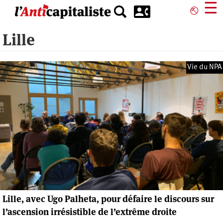
Aller
☰
⎋
au
contenu
Lille
principal
Vie du NPA
Lille, avec Ugo Palheta, pour défaire le discours sur
l’ascension irrésistible de l’extrême droite