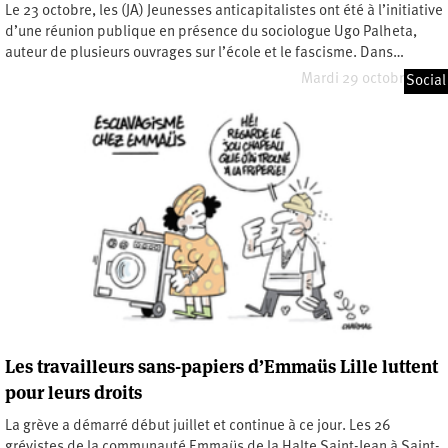
Le 23 octobre, les (JA) Jeunesses anticapitalistes ont été à l’initiative
d’une réunion publique en présence du sociologue Ugo Palheta,
auteur de plusieurs ouvrages sur l’école et le fascisme. Dans…
Mardi 29 octobre 2024
Social
Les travailleurs sans-papiers d’Emmaüs Lille luttent
pour leurs droits
La grève a démarré début juillet et continue à ce jour. Les 26
grévistes de la communauté Emmaüs de la Halte Saint-Jean à Saint-