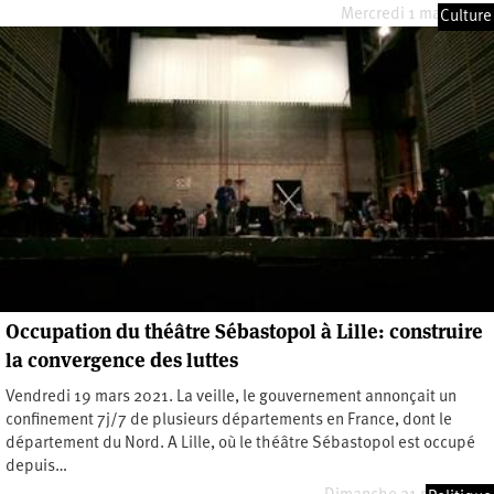
Mercredi 1 mars 2023
Culture
Occupation du théâtre Sébastopol à Lille: construire
la convergence des luttes
Vendredi 19 mars 2021. La veille, le gouvernement annonçait un
confinement 7j/7 de plusieurs départements en France, dont le
département du Nord. A Lille, où le théâtre Sébastopol est occupé
depuis…