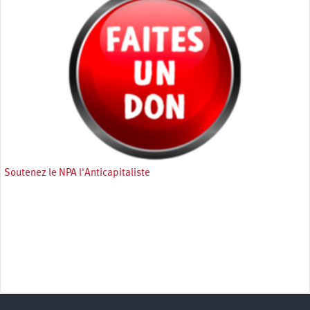
Soutenez le NPA l'Anticapitaliste