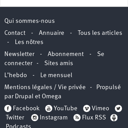
Qui sommes-nous
Contact
-
Annuaire
-
Tous les articles
-
Les nôtres
Newsletter
-
Abonnement
-
Se
connecter
-
Sites amis
L’hebdo
-
Le mensuel
Mentions légales / Vie privée
- Propulsé
par
Drupal
et
Omega
Facebook
YouTube
Vimeo
Twitter
Instagram
Flux RSS
Podcasts