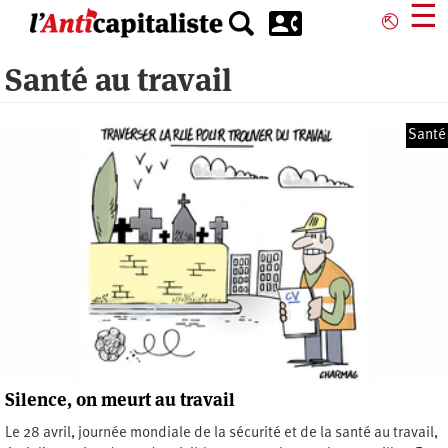
Aller
☰
⎋
au
contenu
Santé au travail
principal
Santé
Silence, on meurt au travail
Le 28 avril, journée mondiale de la sécurité et de la santé au travail,