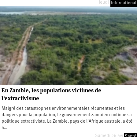
Jeudi 26 mars 2026
International
En Zambie, les populations victimes de
l’extractivisme
Malgré des catastrophes environnementales récurrentes et les
dangers pour la population, le gouvernement zambien continue sa
politique extractiviste. La Zambie, pays de l’Afrique australe, a été
à…
Samedi 26 avril 2025
Santé