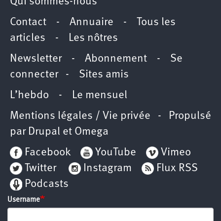
Qui sommes-nous
Contact
-
Annuaire
-
Tous les
articles
-
Les nôtres
Newsletter
-
Abonnement
-
Se
connecter
-
Sites amis
L’hebdo
-
Le mensuel
Mentions légales / Vie privée
- Propulsé
par
Drupal
et
Omega
Facebook
YouTube
Vimeo
Twitter
Instagram
Flux RSS
Podcasts
Username