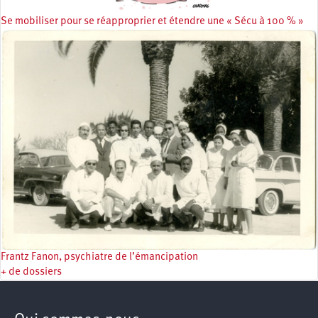
Se mobiliser pour se réapproprier et étendre une « Sécu à 100 % »
Frantz Fanon, psychiatre de l’émancipation
+ de dossiers