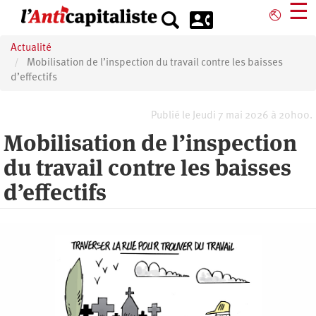
Aller
☰
⎋
au
contenu
Actualité
principal
Mobilisation de l’inspection du travail contre les baisses
d’effectifs
Publié le Jeudi 7 mai 2026 à 20h00.
Mobilisation de l’inspection
du travail contre les baisses
d’effectifs