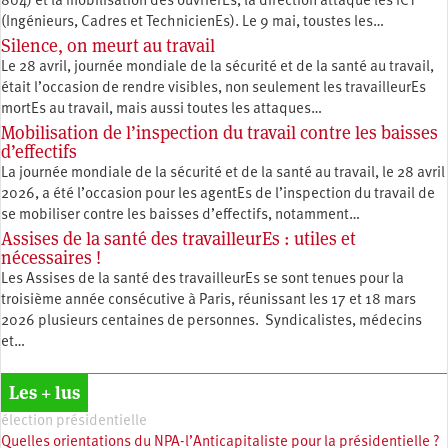
804) et la mobilisation des ouvrièrEs, la direction attaque les ICT
(Ingénieurs, Cadres et TechnicienEs). Le 9 mai, toustes les…
Silence, on meurt au travail
Le 28 avril, journée mondiale de la sécurité et de la santé au travail,
était l’occasion de rendre visibles, non seulement les travailleurEs
mortEs au travail, mais aussi toutes les attaques…
Mobilisation de l’inspection du travail contre les baisses
d’effectifs
La journée mondiale de la sécurité et de la santé au travail, le 28 avril
2026, a été l’occasion pour les agentEs de l’inspection du travail de
se mobiliser contre les baisses d’effectifs, notamment…
Assises de la santé des travailleurEs : utiles et
nécessaires !
Les Assises de la santé des travailleurEs se sont tenues pour la
troisième année consécutive à Paris, réunissant les 17 et 18 mars
2026 plusieurs centaines de personnes. Syndicalistes, médecins
et…
Les + lus
élection présidentielle
Quelles orientations du NPA-l’Anticapitaliste pour la présidentielle ?