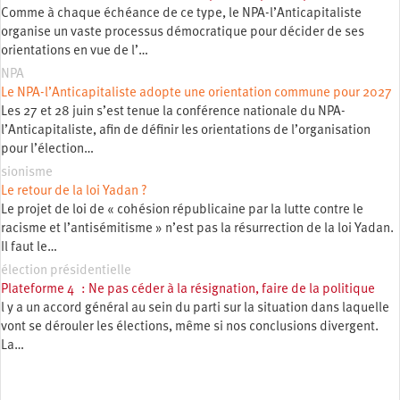
Comme à chaque échéance de ce type, le NPA-l’Anticapitaliste
organise un vaste processus démocratique pour décider de ses
orientations en vue de l’…
NPA
Le NPA-l’Anticapitaliste adopte une orientation commune pour 2027
Les 27 et 28 juin s’est tenue la conférence nationale du NPA-
l’Anticapitaliste, afin de définir les orientations de l’organisation
pour l’élection…
sionisme
Le retour de la loi Yadan ?
Le projet de loi de « cohésion républicaine par la lutte contre le
racisme et l’antisémitisme » n’est pas la résurrection de la loi Yadan.
Il faut le…
élection présidentielle
Plateforme 4 : Ne pas céder à la résignation, faire de la politique
l y a un accord général au sein du parti sur la situation dans laquelle
vont se dérouler les élections, même si nos conclusions divergent.
La…