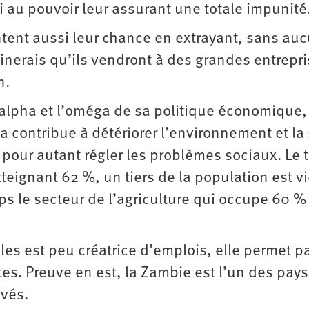
 au pouvoir leur assurant une totale ­impunité
ntent aussi leur chance en extrayant, sans au
 minerais qu’ils vendront à des grandes entrepr
n.
l’alpha et l’oméga de sa politique économique,
contribue à détériorer l’environnement et la
ur autant régler les problèmes sociaux. Le 
eignant 62 %, un tiers de la population est v
s le secteur de l’agriculture qui occupe 60 % 
lles est peu créatrice d’emplois, elle permet p
tes. Preuve en est, la Zambie est l’un des pay
evés.