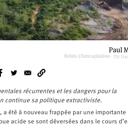
Paul M
Hebdo L’Anticapitaliste - 751 (24
ntales récurrentes et les dangers pour la
continue sa politique extractiviste.
e, a été à nouveau frappée par une importante
boue acide se sont déversées dans le cours d’