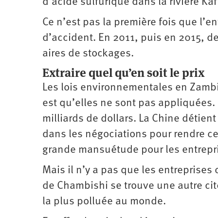
d’acide sulfurique dans la rivière Ka
Ce n’est pas la première fois que l’e
d’accident. En 2011, puis en 2015, d
aires de stockages.
Extraire quel qu’en soit le prix
Les lois environnementales en Zambi
est qu’elles ne sont pas appliquées. 
milliards de dollars. La Chine détient
dans les négociations pour rendre ce
grande mansuétude pour les entrepri
Mais il n’y a pas que les entreprises
de Chambishi se trouve une autre ci
la plus polluée au monde.