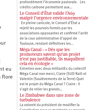
profondément l’économie pastorale. Les
crédits carbone permettent aux…
Le Conseil d’État valide l’A69
malgré l’urgence environnementale
En pleine canicule, le Conseil d’État a
e
rejeté les pourvois formés par les
associations opposantes et confirmé l’arrêt
de la cour administrative d’appel de
our
Toulouse, rendant définitives les…
Méga Canal : « Dès que les
promoteurs savent qu’un projet
n’est pas justifiable, ils maquillent
t
cela en écologie »
nt eu
Entretien avec deux militantEs du collectif
Méga Canal non merci, Claire (SUD Rail) et
 flore
Valentin (Soulèvements de la Terre) Quel
est le projet du Méga Canal ? Claire : Il
s’agit de relier les grands…
Le Zimbabwe dans une zone de
turbulence
s
La volonté du président de modifier la