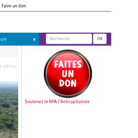
Faire un don
OK
ture
 à 08h00.
Soutenez le NPA l'Anticapitaliste