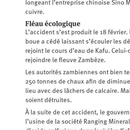
longeant l’entreprise chinoise Sino M
cuivre.
Fléau écologique
L’accident s’est produit le 18 févrie
boue a cédé laissant s’écouler les d
rejoint le cours d’eau de Kafu. Celui
rejoindre le fleuve Zambèze.
Les autorités zambiennes ont bien te
250 tonnes de chaux afin de diminuer 
lieu avec des lâchers de calcaire. Ma
soient détruites.
À la suite de cet accident, le gouver
l’usine de la société Ranging Mineral