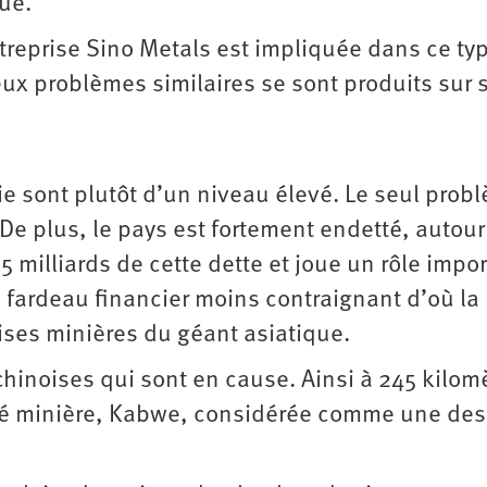
fue.
ntreprise Sino Metals est impliquée dans ce ty
eux problèmes similaires se sont produits sur 
e sont plutôt d’un niveau élevé. Le seul prob
De plus, le pays est fortement endetté, autour
 5 milliards de cette dette et joue un rôle impo
 fardeau financier moins contraignant d’où la
ses minières du géant asiatique.
 chinoises qui sont en cause. Ainsi à 245 kilom
té minière, Kabwe, considérée comme une des 