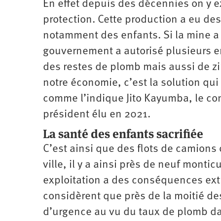
En effet depuis des décennies on y 
protection. Cette production a eu des
notamment des enfants. Si la mine a fer
gouvernement a autorisé plusieurs en
des restes de plomb mais aussi de zi
notre économie, c’est la solution qui
comme l’indique Jito Kayumba, le co
président élu en 2021.
La santé des enfants sacrifiée
C’est ainsi que des flots de camions 
ville, il y a ainsi près de neuf montic
exploitation a des conséquences ext
considèrent que près de la moitié de
d’urgence au vu du taux de plomb dan