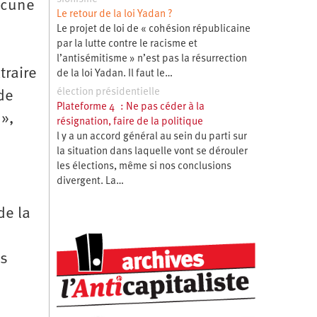
ucune
Le retour de la loi Yadan ?
Le projet de loi de « cohésion républicaine
par la lutte contre le racisme et
l’antisémitisme » n’est pas la résurrection
traire
de la loi Yadan. Il faut le…
élection présidentielle
de
Plateforme 4 : Ne pas céder à la
 »,
résignation, faire de la politique
l y a un accord général au sein du parti sur
la situation dans laquelle vont se dérouler
les élections, même si nos conclusions
divergent. La…
de la
ts