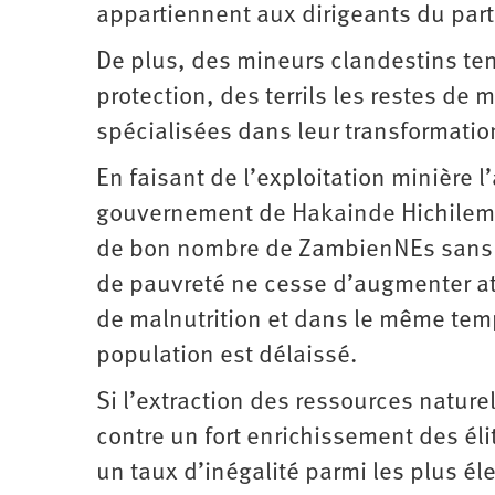
appartiennent aux dirigeants du parti
De plus, des mineurs clandestins te
protection, des terrils les restes de
spécialisées dans leur transformatio
En faisant de l’exploitation minière 
gouvernement de Hakainde Hichilema 
de bon nombre de ZambienNEs sans po
de pauvreté ne cesse d’augmenter att
de malnutrition et dans le même temp
population est délaissé.
Si l’extraction des ressources nature
contre un fort enrichissement des éli
un taux d’inégalité parmi les plus él