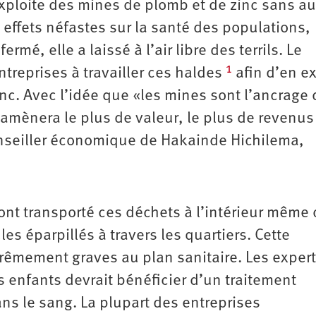
exploite des mines de plomb et de zinc sans a
 effets néfastes sur la santé des populations,
mé, elle a laissé à l’air libre des terrils. Le
1
treprises à travailler ces haldes
afin d’en ex
nc. Avec l’idée que «les mines sont l’ancrage 
 amènera le plus de valeur, le plus de revenus
nseiller économique de Hakainde Hichilema,
ont transporté ces déchets à l’intérieur même 
ules éparpillés à travers les quartiers. Cette
rêmement graves au plan sanitaire. Les exper
s enfants devrait bénéficier d’un traitement
s le sang. La plupart des entreprises