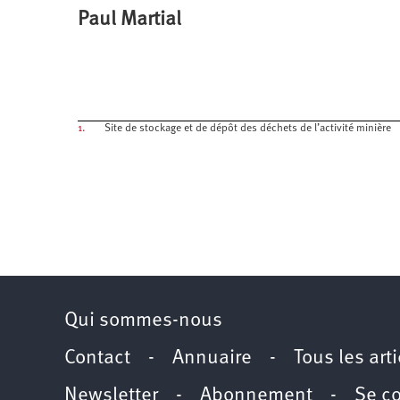
Paul Martial
1.
Site de stockage et de dépôt des déchets de l’activité minière
Qui sommes-nous
Contact
-
Annuaire
-
Tous les art
Newsletter
-
Abonnement
-
Se c