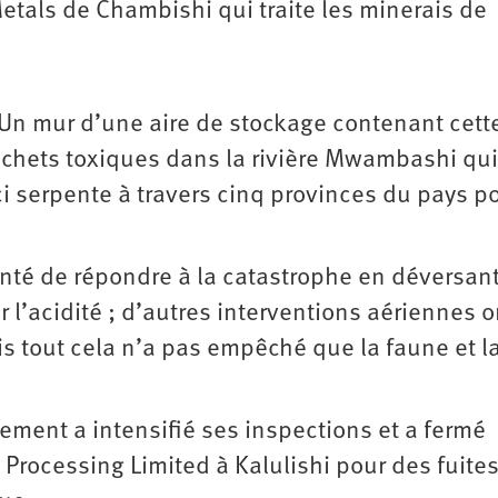
etals de Chambishi qui traite les minerais de
r. Un mur d’une aire de stockage contenant cett
échets toxiques dans la rivière Mwambashi qui
-ci serpente à travers cinq provinces du pays p
nté de répondre à la catastrophe en déversan
l’acidité ; d’autres interventions aériennes o
is tout cela n’a pas empêché que la faune et la
nement a intensifié ses inspections et a fermé
 Processing Limited à Kalulishi pour des fuite