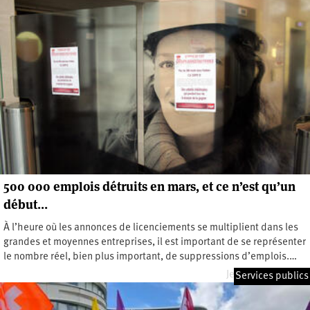
500 000 emplois détruits en mars, et ce n’est qu’un
début…
À l’heure où les annonces de licenciements se multiplient dans les
grandes et moyennes entreprises, il est important de se représenter
le nombre réel, bien plus important, de suppressions d’emplois.…
Jeudi 2 juillet 2020
Services publics