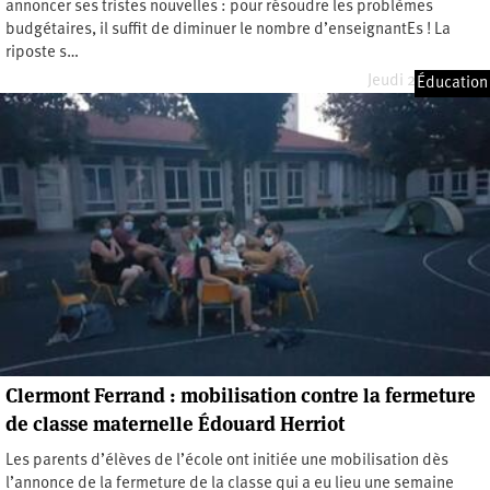
annoncer ses tristes nouvelles : pour résoudre les problèmes
budgétaires, il suffit de diminuer le nombre d’enseignantEs ! La
riposte s…
Jeudi 2 avril 2026
Éducation
Clermont Ferrand : mobilisation contre la fermeture
de classe maternelle Édouard Herriot
Les parents d’élèves de l’école ont initiée une mobilisation dès
l’annonce de la fermeture de la classe qui a eu lieu une semaine