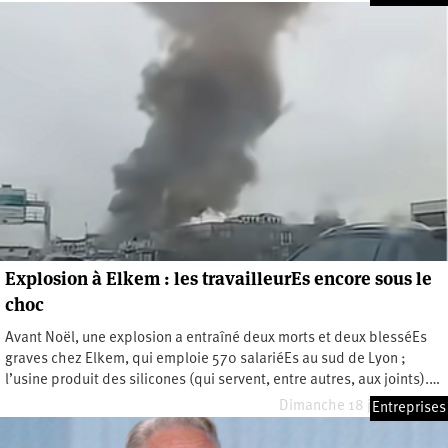
Explosion à Elkem : les travailleurEs encore sous le
choc
Avant Noël, une explosion a entraîné deux morts et deux blesséEs
graves chez Elkem, qui emploie 570 salariéEs au sud de Lyon ;
l’usine produit des silicones (qui servent, entre autres, aux joints).…
Dimanche 18 janvier 2026
Entreprises