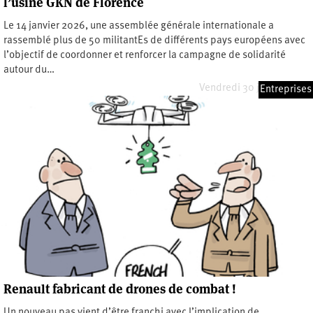
l’usine GKN de Florence
Le 14 janvier 2026, une assemblée générale internationale a
rassemblé plus de 50 militantEs de différents pays européens avec
l’objectif de coordonner et renforcer la campagne de solidarité
autour du…
Vendredi 30 janvier 2026
Entreprises
Renault fabricant de drones de combat !
Un nouveau pas vient d’être franchi avec l’implication de