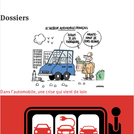
Dossiers
Dans l’automobile, une crise qui vient de loin