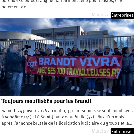
obtenu 160 euros d’augmentation mensuelle pour toustes, et le
paiement de…
Mardi 27 janvier 2026
Entreprises
Toujours mobiliséEs pour les Brandt
Samedi 24 janvier 2026 au matin, 350 personnes se sont mobilisées
à Vendôme (41) et à Saint-Jean-de-la-Ruelle (45). Plus d’un mois
après l’annonce brutale de la liquidation judiciaire du groupe et la…
Mardi 27 janvier 2026
Entreprises