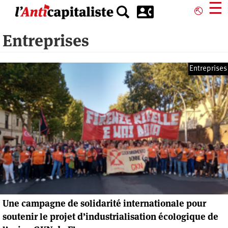
Aller
☰
⎋
au
contenu
Entreprises
principal
Entreprises
Une campagne de solidarité internationale pour
soutenir le projet d’industrialisation écologique de