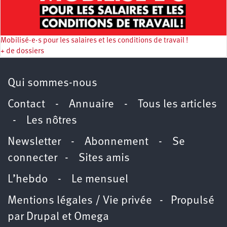
Mobilisé·e·s pour les salaires et les conditions de travail !
+ de dossiers
Qui sommes-nous
Contact
-
Annuaire
-
Tous les articles
-
Les nôtres
Newsletter
-
Abonnement
-
Se
connecter
-
Sites amis
L’hebdo
-
Le mensuel
Mentions légales / Vie privée
- Propulsé
par
Drupal
et
Omega