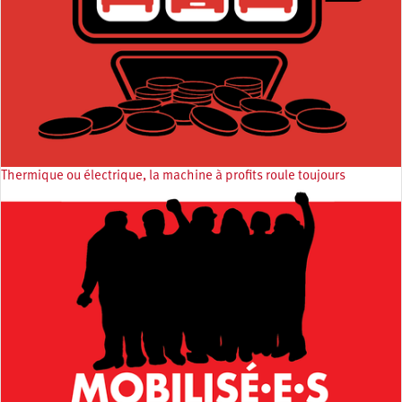
Thermique ou électrique, la machine à profits roule toujours