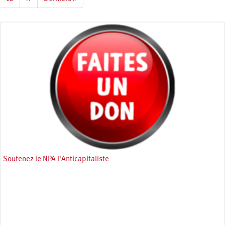
suivante
page
Soutenez le NPA l'Anticapitaliste