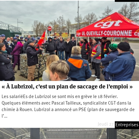
« À Lubrizol, c’est un plan de saccage de l’emploi »
Les salariéEs de Lubrizol se sont mis en grève le 18 février.
Quelques éléments avec Pascal Tailleux, syndicaliste CGT dans la
chimie à Rouen. Lubrizol a annoncé un PSE (plan de sauvegarde de
l’…
Jeudi 27 février 2025
Entreprises