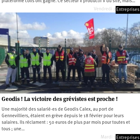
plateforme colis ont gagné. Ce secteur « productif » du site, mais…
Vendredi 21 mars 2025
Entreprises
Geodis ! La victoire des grévistes est proche !
Une majorité des salarié·es de Geodis Calex, au port de
Gennevilliers, étaient en grève depuis le 18 février pour leurs
salaires. Ils réclament : 50 euros de plus par mois pour toutes et
tous ; une…
Mardi 11 mars 2025
Entreprises