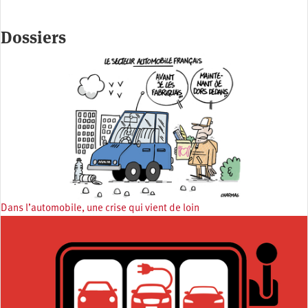
Dossiers
Dans l’automobile, une crise qui vient de loin