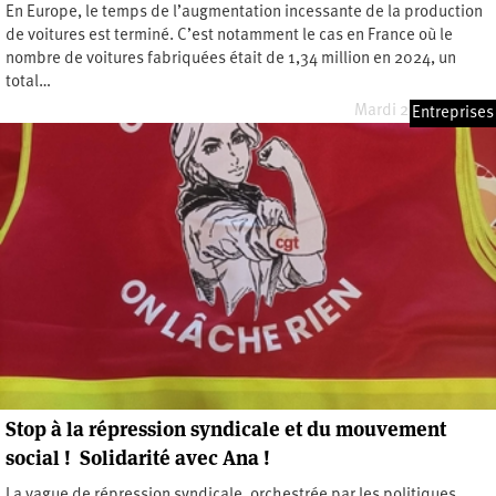
En Europe, le temps de l’augmentation incessante de la production
de voitures est terminé. C’est notamment le cas en France où le
nombre de voitures fabriquées était de 1,34 million en 2024, un
total…
Mardi 25 mars 2025
Entreprises
Stop à la répression syndicale et du mouvement
social ! Solidarité avec Ana !
La vague de répression syndicale, orchestrée par les politiques