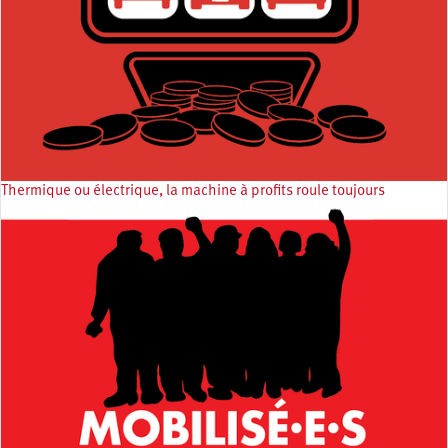
Thermique ou électrique, la machine à profits roule toujours