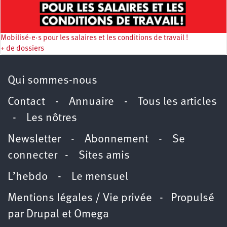
Mobilisé·e·s pour les salaires et les conditions de travail !
+ de dossiers
Qui sommes-nous
Contact
-
Annuaire
-
Tous les articles
-
Les nôtres
Newsletter
-
Abonnement
-
Se
connecter
-
Sites amis
L’hebdo
-
Le mensuel
Mentions légales / Vie privée
- Propulsé
par
Drupal
et
Omega