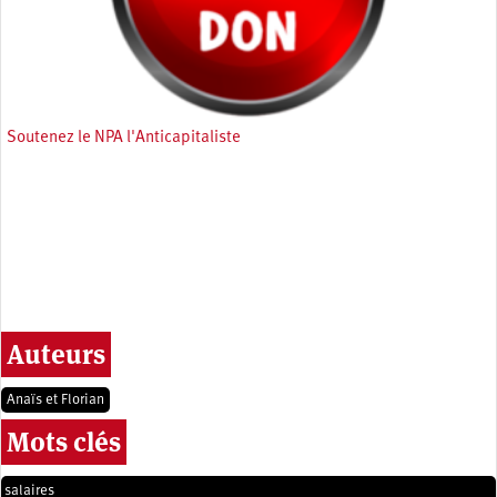
Soutenez le NPA l'Anticapitaliste
Auteurs
Anaïs et Florian
Mots clés
salaires