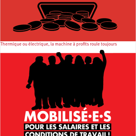
Thermique ou électrique, la machine à profits roule toujours