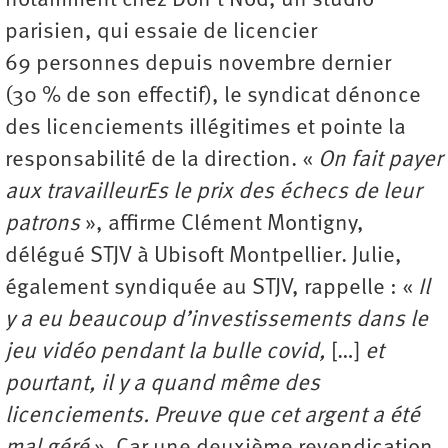
notamment chez Don’t Nod, un studio
parisien, qui essaie de licencier
69 personnes depuis novembre dernier
(30 % de son effectif), le syndicat dénonce
des licenciements illégitimes et pointe la
responsabilité de la direction. «
On fait payer
aux travailleurEs le prix des échecs de leur
patrons
», affirme Clément Montigny,
délégué STJV à Ubisoft Montpellier. Julie,
également syndiquée au STJV, rappelle : «
Il
y a eu beaucoup d’investissements dans le
jeu vidéo pendant la bulle covid,
[…]
et
pourtant, il y a quand même des
licenciements. Preuve que cet argent a été