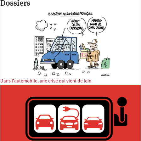
Dossiers
Dans l’automobile, une crise qui vient de loin