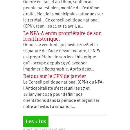
Guerre en Iran et au Liban, soutien au
peuple palestinien, montée de l’extrême
droite, élections municipales, attaques sur
le 1er Mai… Ce conseil politique national
(CPN), réuni les 11 et 12 avril, a…
Le NPA-A enfin propriétaire de son
local historique.
Depuis le vendredi 30 janvier 2026 et la
signature de l’acte devant notaire, le NPA
est propriétaire de son local historique
qu’il occupe depuis 1976 avec son
imprimerie Rotographie. Après deux…
Retour sur le CPN de janvier
Le Conseil politique national (CPN) du NPA-
l’Anticapitaliste s’est réuni les 17 et
18 janvier 2026 pour définir nos
orientations dans la période et organiser
notre activité. La situation…
Les + lus
élection présidentielle