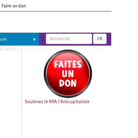
Faire un don
OK
ture
 à 19h25.
Soutenez le NPA l'Anticapitaliste