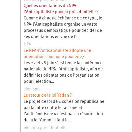
Quelles orientations du NPA-
l’Anticapitaliste pour la présidentielle ?
Comme à chaque échéance de ce type, le
NPA-l’Anticapitaliste organise un vaste
processus démocratique pour décider de
ses orientations en vue de l’…
NPA
Le NPA-l’Anticapitaliste adopte une
orientation commune pour 2027
Les 27 et 28 juin s’est tenue la conférence
nationale du NPA-l’Anticapitaliste, afin de
définir les orientations de l’organisation
pour l’élection…
sionisme
Le retour de la loi Yadan ?
Le projet de loi de « cohésion républicaine
par la lutte contre le racisme et
l’antisémitisme » n’est pas la résurrection
de la loi Yadan. Il faut le…
élection présidentielle