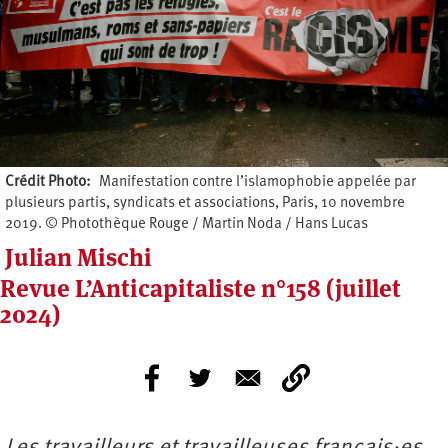
Crédit Photo
Manifestation contre l’islamophobie appelée par
plusieurs partis, syndicats et associations, Paris, 10 novembre
2019. © Photothèque Rouge / Martin Noda / Hans Lucas
Julian Mischi
Revue L’Anticapitaliste n°158 (juillet
2024)